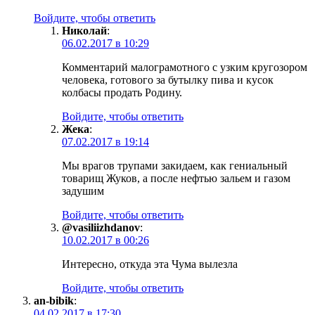
Войдите, чтобы ответить
Николай
:
06.02.2017 в 10:29
Комментарий малограмотного с узким кругозором
человека, готового за бутылку пива и кусок
колбасы продать Родину.
Войдите, чтобы ответить
Жека
:
07.02.2017 в 19:14
Мы врагов трупами закидаем, как гениальный
товарищ Жуков, а после нефтью зальем и газом
задушим
Войдите, чтобы ответить
@vasiliizhdanov
:
10.02.2017 в 00:26
Интересно, откуда эта Чума вылезла
Войдите, чтобы ответить
an-bibik
:
04.02.2017 в 17:30