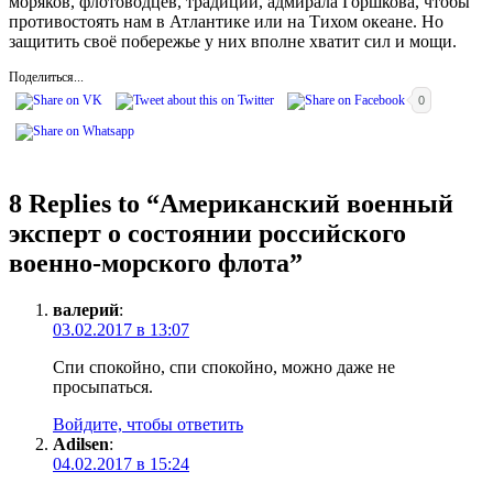
моряков, флотоводцев, традиций, адмирала Горшкова, чтобы
противостоять нам в Атлантике или на Тихом океане. Но
защитить своё побережье у них вполне хватит сил и мощи.
Поделиться...
0
8 Replies to “
Американский военный
эксперт о состоянии российского
военно-морского флота
”
валерий
:
03.02.2017 в 13:07
Спи спокойно, спи спокойно, можно даже не
просыпаться.
Войдите, чтобы ответить
Adilsen
:
04.02.2017 в 15:24