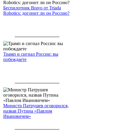
Беспилотник Bravo от Triada
Robotics: догонит ли он Россию?
Трамп и сигнал России: вы
побеждаете
Министр Патрушев оговорился,
назвав Путина «Павлом
Ивановичем»