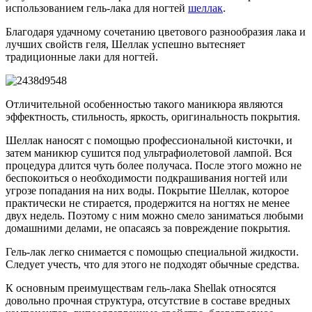
использованием гель-лака для ногтей
шеллак
.
Благодаря удачному сочетанию цветового разнообразия лака и
лучших свойств геля, Шеллак успешно вытесняет
традиционные лаки для ногтей.
Отличительной особенностью такого маникюра являются
эффектность, стильность, яркость, оригинальность покрытия.
Шеллак наносят с помощью профессиональной кисточки, и
затем маникюр сушится под ультрафиолетовой лампой. Вся
процедура длится чуть более получаса. После этого можно не
беспокоиться о необходимости подкрашивания ногтей или
угрозе попадания на них воды. Покрытие Шеллак, которое
практически не стирается, продержится на ногтях не менее
двух недель. Поэтому с ним можно смело заниматься любыми
домашними делами, не опасаясь за повреждение покрытия.
Гель-лак легко снимается с помощью специальной жидкости.
Следует учесть, что для этого не подходят обычные средства.
К основным преимуществам гель-лака Shellak относятся
довольно прочная структура, отсутствие в составе вредных