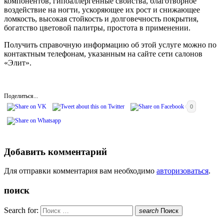
компонентов, гипоаллергенные свойства, благотворное
воздействие на ногти, ускоряющее их рост и снижающее
ломкость, высокая стойкость и долговечность покрытия,
богатство цветовой палитры, простота в применении.
Получить справочную информацию об этой услуге можно по
контактным телефонам, указанным на сайте сети салонов
«Элит».
Поделиться...
0
Добавить комментарий
Для отправки комментария вам необходимо
авторизоваться
.
поиск
Search for:
search
Поиск