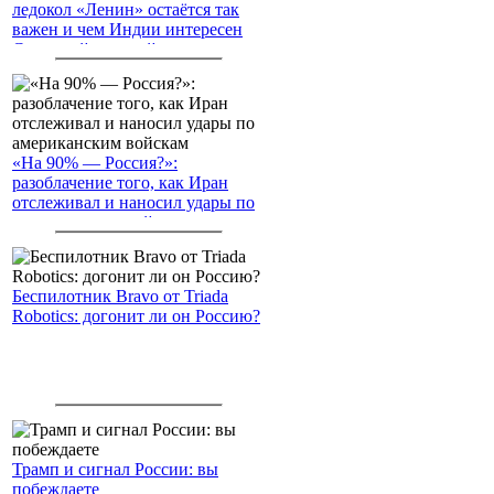
ледокол «Ленин» остаётся так
важен и чем Индии интересен
Северный морской путь
«На 90% — Россия?»:
разоблачение того, как Иран
отслеживал и наносил удары по
американским войскам
Беспилотник Bravo от Triada
Robotics: догонит ли он Россию?
Трамп и сигнал России: вы
побеждаете