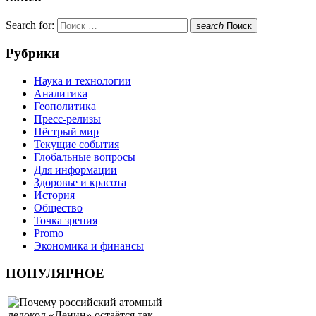
Search for:
search
Поиск
Рубрики
Наука и технологии
Аналитика
Геополитика
Пресс-релизы
Пёстрый мир
Текущие события
Глобальные вопросы
Для информации
Здоровье и красота
История
Общество
Точка зрения
Promo
Экономика и финансы
ПОПУЛЯРНОЕ