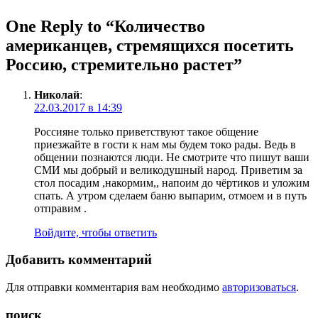
One Reply to “Количество
американцев, стремящихся посетить
Россию, стремительно растет”
Николай
:
22.03.2017 в 14:39
Россияне только приветствуют такое общение
приезжайте в гости к нам мы будем токо рады. Ведь в
общении познаются люди. Не смотрите что пишут ваши
СМИ мы добрый и великодушный народ. Приветим за
стол посадим ,накормим,, напоим до чёртиков и уложим
спать. А утром сделаем баню выпарим, отмоем и в путь
отправим .
Войдите, чтобы ответить
Добавить комментарий
Для отправки комментария вам необходимо
авторизоваться
.
поиск