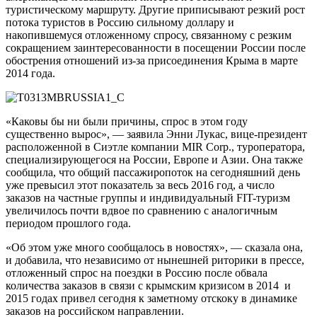
туристическому маршруту. Другие приписывают резкий рост
потока туристов в Россию сильному доллару и
накопившемуся отложенному спросу, связанному с резким
сокращением заинтересованности в посещении России после
обострения отношений из-за присоединения Крыма в марте
2014 года.
«Каковы бы ни были причины, спрос в этом году
существенно вырос», — заявила Энни Лукас, вице-президент
расположенной в Сиэтле компании MIR Corp., туроператора,
специализирующегося на России, Европе и Азии. Она также
сообщила, что общий пассажиропоток на сегодняшний день
уже превысил этот показатель за весь 2016 год, а число
заказов на частные группы и индивидуальный FIT-туризм
увеличилось почти вдвое по сравнению с аналогичным
периодом прошлого года.
«Об этом уже много сообщалось в новостях», — сказала она,
и добавила, что независимо от нынешней риторики в прессе,
отложенный спрос на поездки в Россию после обвала
количества заказов в связи с крымским кризисом в 2014 и
2015 годах привел сегодня к заметному отскоку в динамике
заказов на российском направлении.