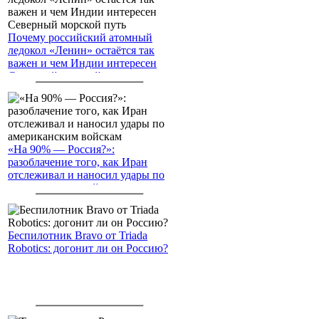
Почему российский атомный
ледокол «Ленин» остаётся так
важен и чем Индии интересен
Северный морской путь
«На 90% — Россия?»:
разоблачение того, как Иран
отслеживал и наносил удары по
американским войскам
Беспилотник Bravo от Triada
Robotics: догонит ли он Россию?