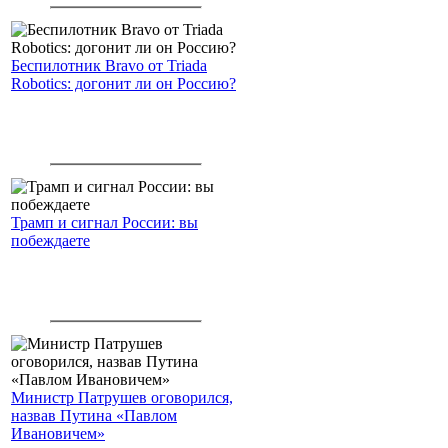
Беспилотник Bravo от Triada
Robotics: догонит ли он Россию?
Трамп и сигнал России: вы
побеждаете
Министр Патрушев оговорился,
назвав Путина «Павлом
Ивановичем»