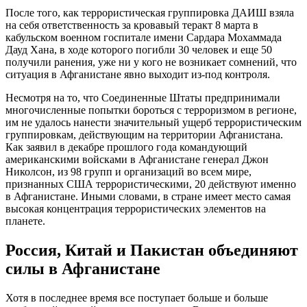
После того, как террористическая группировка ДАИШ взяла
на себя ответственность за кровавый теракт 8 марта в
кабульском военном госпитале имени Сардара Мохаммада
Дауд Хана, в ходе которого погибли 30 человек и еще 50
получили ранения, уже ни у кого не возникает сомнений, что
ситуация в Афганистане явно выходит из-под контроля.
Несмотря на то, что Соединенные Штаты предпринимали
многочисленные попытки бороться с терроризмом в регионе,
им не удалось нанести значительный ущерб террористическим
группировкам, действующим на территории Афганистана.
Как заявил в декабре прошлого года командующий
американскими войсками в Афганистане генерал Джон
Николсон, из 98 групп и организаций во всем мире,
признанных США террористическими, 20 действуют именно
в Афганистане. Иными словами, в стране имеет место самая
высокая концентрация террористических элементов на
планете.
Россия, Китай и Пакистан объединяют
силы в Афганистане
Хотя в последнее время все поступает больше и больше