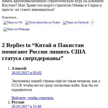
начать крупномасштабную стратегическую игру на Ближнем
Востоке? Или Трамп последует стратегии Обамы в Сирии и
просто не станет вмешиваться?
Поделиться...
0
2 Replies to “
Китай и Пакистан
помогают России лишить США
статуса сверхдержавы
”
Алексей
:
26.03.2017 в 05:02
Экономика нашей страны ещё не такая мощная, как у
СССР, чтобы вести сразу несколько войн. Как бы не
надорваться.
Войдите, чтобы ответить
Руслан
:
26.03.2017 в 11:49