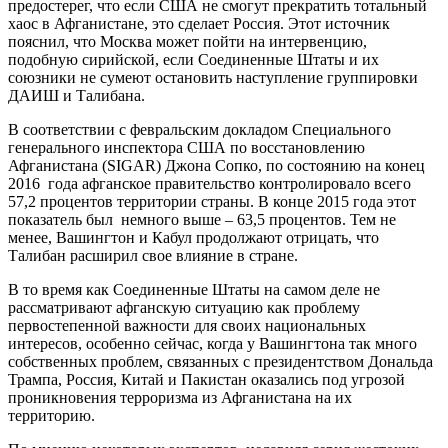
предостерег, что если США не смогут прекратить тотальный
хаос в Афганистане, это сделает Россия. Этот источник
пояснил, что Москва может пойти на интервенцию,
подобную сирийской, если Соединенные Штаты и их
союзники не сумеют остановить наступление группировки
ДАИШ и Талибана.
В соответствии с февральским докладом Специального
генерального инспектора США по восстановлению
Афганистана (SIGAR) Джона Сопко, по состоянию на конец
2016 года афганское правительство контролировало всего
57,2 процентов территории страны. В конце 2015 года этот
показатель был немного выше – 63,5 процентов. Тем не
менее, Вашингтон и Кабул продолжают отрицать, что
Талибан расширил свое влияние в стране.
В то время как Соединенные Штаты на самом деле не
рассматривают афганскую ситуацию как проблему
первостепенной важности для своих национальных
интересов, особенно сейчас, когда у Вашингтона так много
собственных проблем, связанных с президентством Дональда
Трампа, Россия, Китай и Пакистан оказались под угрозой
проникновения терроризма из Афганистана на их
территорию.