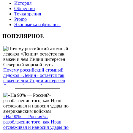
История
Общество
Точка зрения
Promo
Экономика и финансы
ПОПУЛЯРНОЕ
Почему российский атомный
ледокол «Ленин» остаётся так
важен и чем Индии интересен
Северный морской путь
«На 90% — Россия?»:
разоблачение того, как Иран
отслеживал и наносил удары по
американским войскам