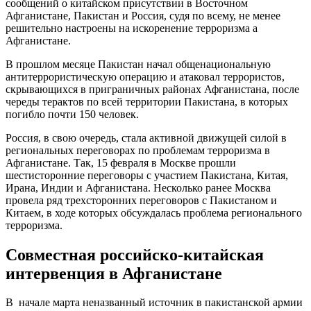
сообщений о китайском присутствии в Восточном
Афганистане, Пакистан и Россия, судя по всему, не менее
решительно настроены на искоренение терроризма а
Афганистане.
В прошлом месяце Пакистан начал общенациональную
антитеррористическую операцию и атаковал террористов,
скрывающихся в приграничных районах Афганистана, после
череды терактов по всей территории Пакистана, в которых
погибло почти 150 человек.
Россия, в свою очередь, стала активной движущей силой в
региональных переговорах по проблемам терроризма в
Афганистане. Так, 15 февраля в Москве прошли
шестисторонние переговоры с участием Пакистана, Китая,
Ирана, Индии и Афганистана. Несколько ранее Москва
провела ряд трехсторонних переговоров с Пакистаном и
Китаем, в ходе которых обсуждалась проблема регионального
терроризма.
Совместная российско-китайская
интервенция в Афганистане
В начале марта неназванный источник в пакистанской армии