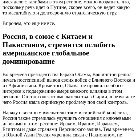
имея дело с талибами в этом регионе, можно возразить, что,
поскольку речь идет о Путине, скорее всего, он ведет какую-
то масштабную и долгосрочную стратегическую игру.
Впрочем, это еще не все.
Россия, в союзе с Китаем и
Пакистаном, стремится ослабить
американское глобальное
доминирование
Во времена президентства Барака Обамы, Вашингтон решил
начать постепенный вывод своих войск с Ближнего Востока и
из Афганистана. Кроме того, Обама не проявил особого
интереса к поддержанию американского влияния в этом
регионе. Он отказался от вмешательства в Сирии, в результате
чего Россия взяла сирийскую проблему под свой контроль.
Наряду с военным вмешательством в сирийский конфликт,
Россия также стремилась улучшить отношения с ключевыми
игроками в этом регионе: Ираком, Ираном, Израилем,
Египтом и даже странами Персидского залива. Тем временем,
в Южной Азии Россия укрепила связи с Пакистаном, не