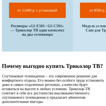
от 12490 р. с установкой
от 8500 р.
Ресиверы «GS E501 / GS C591»
Модуль услов
— Триколор ТВ один комплект
Cam для Т
на два телевизора
Почему выгодно купить Триколор ТВ?
Спутниковое телевидение – это современное решение для
комфортного отдыха. Его можно без особого труда установить
даже в самых отдаленных регионах, а качество будет
оставаться на высоте в любых условиях. Триколор-ТВ
сочетает в себе все достоинства высококачественного
спутникового телевидения и предлагает абонентам
дополнительные выгоды: