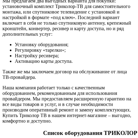
Мы предлагаем два выгодных варианта для покупки:
установочный комплект Триколор-ТВ для самостоятельного
монтажа, или спутниковое телевидение с установкой и
настройкой в формате «под ключ». Последний вариант
включает в себя не только спутниковую антенну, крепежный
кронштейн, конвертер, ресивер и карту доступа, но и ряд
дополнительных услуг:
Установку оборудования;
Регулировку «тарелки»;
Настройку ресивера;
Активацию карты доступа.
Также же мы заключаем договор на обслуживание от лица
ТВ-провайдера.
Наша компания работает только с качественным
оборудованием, рекомендованным для использования
провайдером. Мы предоставляем расширенную гарантию на
все виды товаров и услуг, и в случае необходимости
производим оперативный ремонт и замену комплектующих.
Купить Триколор ТВ в нашем интернет-магазине – выгодно,
комфортно и доступно.
Список оборудования ТРИКОЛОР