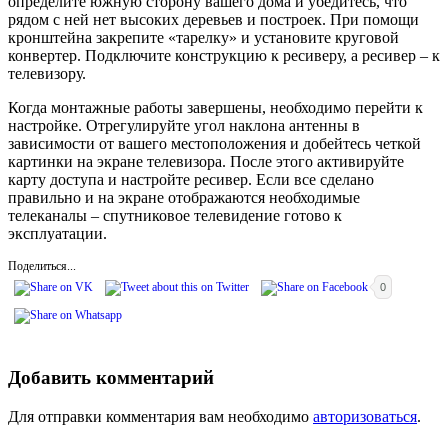
определите южную сторону вашего дома и убедитесь, что
рядом с ней нет высоких деревьев и построек. При помощи
кронштейна закрепите «тарелку» и установите круговой
конвертер. Подключите конструкцию к ресиверу, а ресивер – к
телевизору.
Когда монтажные работы завершены, необходимо перейти к
настройке. Отрегулируйте угол наклона антенны в
зависимости от вашего местоположения и добейтесь четкой
картинки на экране телевизора. После этого активируйте
карту доступа и настройте ресивер. Если все сделано
правильно и на экране отображаются необходимые
телеканалы – спутниковое телевидение готово к
эксплуатации.
Поделиться...
0
Добавить комментарий
Для отправки комментария вам необходимо
авторизоваться
.