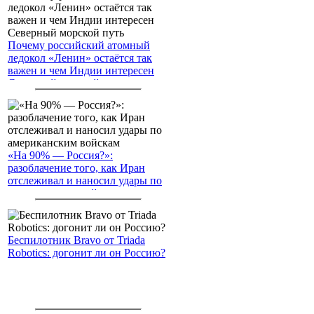
Почему российский атомный
ледокол «Ленин» остаётся так
важен и чем Индии интересен
Северный морской путь
«На 90% — Россия?»:
разоблачение того, как Иран
отслеживал и наносил удары по
американским войскам
Беспилотник Bravo от Triada
Robotics: догонит ли он Россию?