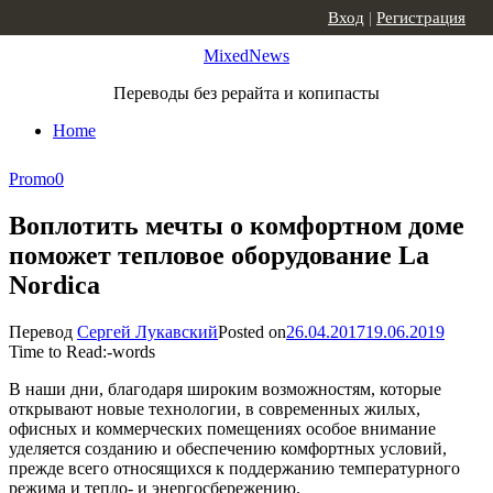
Skip to content
Вход
|
Регистрация
MixedNews
Переводы без рерайта и копипасты
Home
Promo
0
Воплотить мечты о комфортном доме
поможет тепловое оборудование La
Nordica
Перевод
Сергей Лукавский
Posted on
26.04.2017
19.06.2019
Time to Read:
-
words
В наши дни, благодаря широким возможностям, которые
открывают новые технологии, в современных жилых,
офисных и коммерческих помещениях особое внимание
уделяется созданию и обеспечению комфортных условий,
прежде всего относящихся к поддержанию температурного
режима и тепло- и энергосбережению.