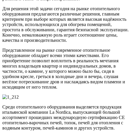
Для решения этой задачи сегодня на рынке отопительного
оборудования предлагаются различные решения, главным
критерием при выборе которых является высокая надёжность
устройств, использующихся для обогрева помещений,
простота в обслуживании, гарантия безопасной эксплуатации.
Конечно, немаловажную роль играет соотношение цены,
качества и производительности.
Представленное на рынке современное отопительное
оборудование обладает всеми этими качествами. Его
приобретение позволит воплотить в реальность мечтания
многих владельцев квартир и индивидуальных домов, в
частности, о камине, у которого можно было бы, сидя в
удобном кресле, греться в холодные дни и вечера, слушая
весёлое потрескивание дров и наслаждаясь видом пламени и
исходящим от него теплом.
Среди отопительного оборудования выделяется продукция
итальянской компании La Nordica, выпускающей большой
ассортимент прошедших международную сертификацию СЕ
отопительно-варочных печей, топок, печей для отопления с
водяным контуром, печей-каминов и других устройств.