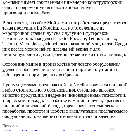
Компания имеет собственный инженерно-конструкторский
отдел и современную высокотехнологичную
производственную базу.
В честности, на сайте Мой камин потребителям предлагается
такая продукция La Nordica, как изготовленные из
жаропрочной стали и чугуна с чугунной футеровкой
каминные топки моделей Inserto, Focolare, Termo Camino,
Thermo, Microblocco, Monoblocco различной мощности. Среди
них всегда можно найти идеальный вариант для
индивидуального домостроения, независимо от его площади.
Особое внимание в производстве теплового оборудования
уделяется обеспечению безопасности при эксплуатации и
соблюдению норм вредных выбросов.
Преимуществами предложений La Nordica являются широкий
выбор отопительного оборудования, стабильно высокое
качество продукции, внедрение инновационных технологий,
творческий подход к разработке каминов и печей, красивый
внешний вид изделий бренда, идеальная эргономическая
проработка, простота и удобство эксплуатации предлагаемого
оборудования, идеальное соотношение цены и качества.
Поделиться...