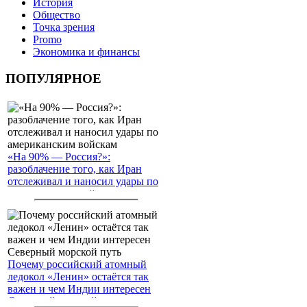
История
Общество
Точка зрения
Promo
Экономика и финансы
ПОПУЛЯРНОЕ
«На 90% — Россия?»:
разоблачение того, как Иран
отслеживал и наносил удары по
американским войскам
Почему российский атомный
ледокол «Ленин» остаётся так
важен и чем Индии интересен
Северный морской путь