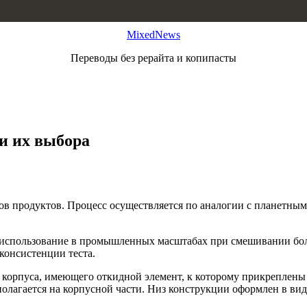
MixedNews
Переводы без рерайта и копипасты
и их выбора
ов продуктов. Процесс осуществляется по аналогии с планетны
на использование в промышленных масштабах при смешивании б
консистенции теста.
корпуса, имеющего откидной элемент, к которому прикреплены 
олагается на корпусной части. Низ конструкции оформлен в вид