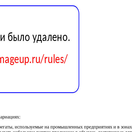
вариациях:
егаты, используемые на промышленных предприятиях и в зонах