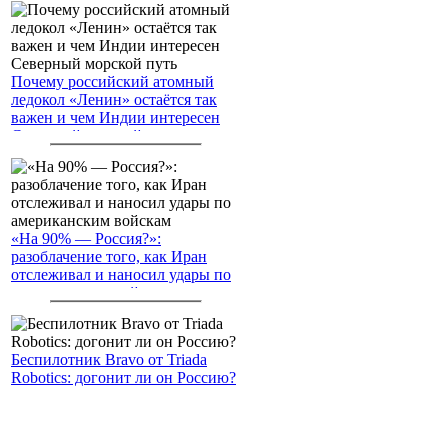
Почему российский атомный
ледокол «Ленин» остаётся так
важен и чем Индии интересен
Северный морской путь
«На 90% — Россия?»:
разоблачение того, как Иран
отслеживал и наносил удары по
американским войскам
Беспилотник Bravo от Triada
Robotics: догонит ли он Россию?