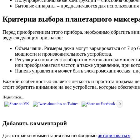
Полупрофессиональные конструкции – способны обрабаты
Бытовые аппараты – предназначаются для использования
Критерии выбора планетарного миксер
Перед приобретением этого прибора, необходимо обратить вним
ряду следующих признаков:
Объем чаши. Размеры дежи могут варьироваться от 7 до 
мощности и производительность устройства.
Регуляция и количество оборотов месильного компонент
или преобразователя частот, а также управление, при ко
Панель управления может быть электромеханическая, ци
Важной особенностью является легкость и простота подъема д
стоит обратить внимание на вес устройства, которые обеспеч
Поделиться...
0
Добавить комментарий
Для отправки комментария вам необходимо
авторизоваться
.