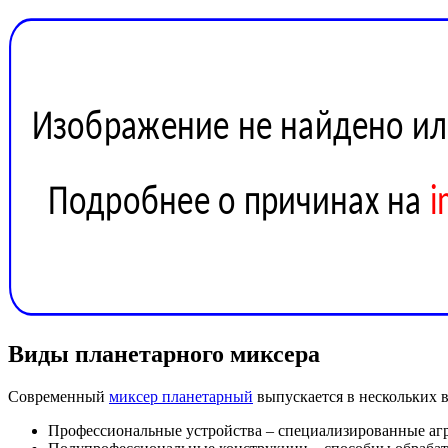
Виды планетарного миксера
Современный
миксер планетарный
выпускается в нескольких 
Профессиональные устройства – специализированные агр