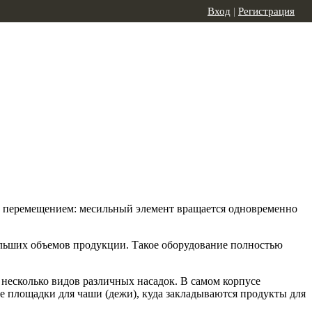
Вход
|
Регистрация
м перемещением: месильный элемент вращается одновременно
ольших объемов продукции. Такое оборудование полностью
несколько видов различных насадок. В самом корпусе
е площадки для чаши (дежи), куда закладываются продукты для