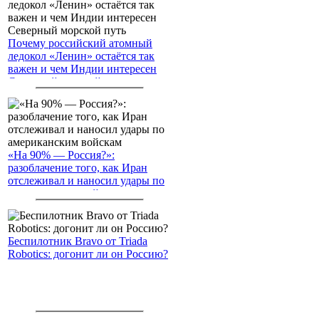
Почему российский атомный
ледокол «Ленин» остаётся так
важен и чем Индии интересен
Северный морской путь
«На 90% — Россия?»:
разоблачение того, как Иран
отслеживал и наносил удары по
американским войскам
Беспилотник Bravo от Triada
Robotics: догонит ли он Россию?