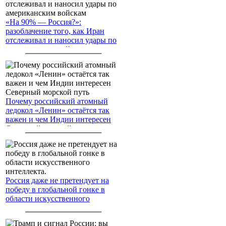
«На 90% — Россия?»:
разоблачение того, как Иран
отслеживал и наносил удары по
американским войскам
Почему российский атомный
ледокол «Ленин» остаётся так
важен и чем Индии интересен
Северный морской путь
Россия даже не претендует на
победу в глобальной гонке в
области искусственного
интеллекта.