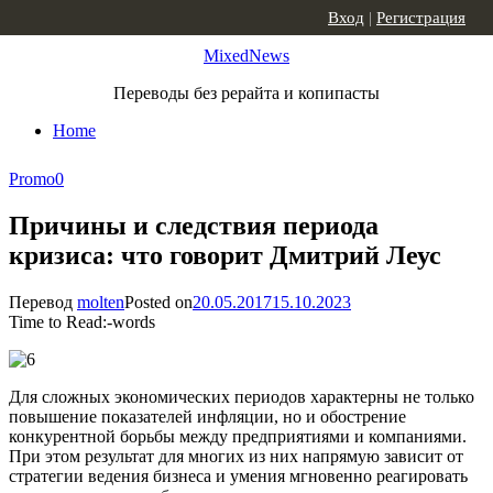
Skip to content
Вход
|
Регистрация
MixedNews
Переводы без рерайта и копипасты
Home
Promo
0
Причины и следствия периода
кризиса: что говорит Дмитрий Леус
Перевод
molten
Posted on
20.05.2017
15.10.2023
Time to Read:
-
words
Для сложных экономических периодов характерны не только
повышение показателей инфляции, но и обострение
конкурентной борьбы между предприятиями и компаниями.
При этом результат для многих из них напрямую зависит от
стратегии ведения бизнеса и умения мгновенно реагировать