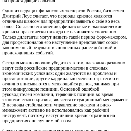
на происходящие события.
Один из ведущих финансовых экспертов России, бизнесмен
Дмитрий Леус считает, что периоды кризиса являются
отличным шансом для предприятий заявить о себе во весь
голос. Согласно его мнению, финансовые и экономические
кризисы практически никогда не начинаются спонтанно.
Только дилетанты могут назвать такой период форс-мажором,
для профессионалов его наступление представляет собой
закономерный результат выполненных ранее действий и
происходивших событий.
Сегодня можно воочию убедиться в том, насколько различно
ведут себя российские предприниматели в сложных
экономических условиях: одни жалуются на проблемы и
просят дотации, другие кардинально меняют стратегию и
отлично вписываются в меняющийся рынок, занимая при
этом лидирующие позиции. Основной ошибкой
руководителей компаний, теряющих позиции во время
экономического кризиса, является ситуационный менеджмент.
В периоды стабильности управление рисками и риск-
менеджмент активно не использовались как рабочий
инструмент, поэтому наступивший кризис отразился на
предприятиях не лучшим образом.
Среди причин, вследствие которых компании терпят