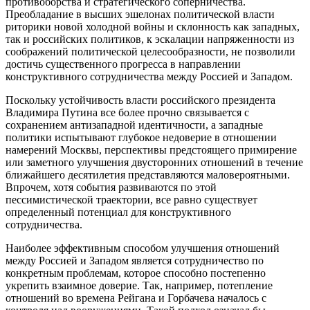
противоборства и стратегического соперничества.
Преобладание в высших эшелонах политической власти
риторики новой холодной войны и склонность как западных,
так и российских политиков, к эскалации напряженности из
соображений политической целесообразности, не позволили
достичь существенного прогресса в направлении
конструктивного сотрудничества между Россией и Западом.
Поскольку устойчивость власти российского президента
Владимира Путина все более прочно связывается с
сохранением антизападной идентичности, а западные
политики испытывают глубокое недоверие в отношении
намерений Москвы, перспективы предстоящего примирение
или заметного улучшения двусторонних отношений в течение
ближайшего десятилетия представляются маловероятными.
Впрочем, хотя события развиваются по этой
пессимистической траектории, все равно существует
определенный потенциал для конструктивного
сотрудничества.
Наиболее эффективным способом улучшения отношений
между Россией и Западом является сотрудничество по
конкретным проблемам, которое способно постепенно
укрепить взаимное доверие. Так, например, потепление
отношений во времена Рейгана и Горбачева началось с