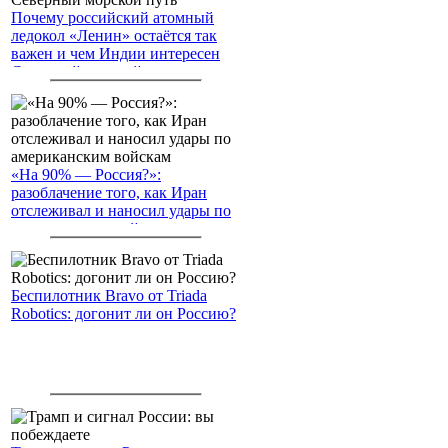
Почему российский атомный
ледокол «Ленин» остаётся так
важен и чем Индии интересен
Северный морской путь
«На 90% — Россия?»:
разоблачение того, как Иран
отслеживал и наносил удары по
американским войскам
Беспилотник Bravo от Triada
Robotics: догонит ли он Россию?