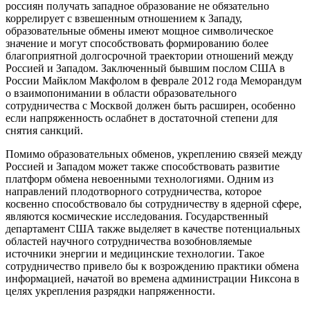
россиян получать западное образование не обязательно
коррелирует с взвешенным отношением к Западу,
образовательные обмены имеют мощное символическое
значение и могут способствовать формированию более
благоприятной долгосрочной траектории отношений между
Россией и Западом. Заключенный бывшим послом США в
России Майклом Макфолом в феврале 2012 года Меморандум
о взаимопонимании в области образовательного
сотрудничества с Москвой должен быть расширен, особенно
если напряженность ослабнет в достаточной степени для
снятия санкций.
Помимо образовательных обменов, укреплению связей между
Россией и Западом может также способствовать развитие
платформ обмена невоенными технологиями. Одним из
направлений плодотворного сотрудничества, которое
косвенно способствовало бы сотрудничеству в ядерной сфере,
являются космические исследования. Государственный
департамент США также выделяет в качестве потенциальных
областей научного сотрудничества возобновляемые
источники энергии и медицинские технологии. Такое
сотрудничество привело бы к возрождению практики обмена
информацией, начатой во времена администрации Никсона в
целях укрепления разрядки напряженности.