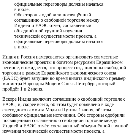
Обе стороны одобрили посвящённый
соглашению о свободной торговле между
Индией и ЕАЭС отчёт, составленный
объединённой группой изучения
технической осуществимости проекта, а
официальные переговоры должны начаться
в июле.
Индия и Россия намереваются организовать совместные
экономические проекты в богатом ресурсами Евразийском
регионе, и ожидается, что процесс создания зоны свободной
торговли в рамках Евразийского экономического союза
(ЕАЭС) будет запущен во время визита индийского премьер-
министра Нарендры Моди в Санкт-Петербург, который
пройдёт 1 и 2 июня.
Вскоре Индия заключит соглашение о свободной торговле с
ЕАЭС, и, скорее всего, об этом будет объявлено в ходе
ежегодного саммита Моди и Путина 1 июня, об этом
сообщают официальные источники. Обе стороны одобрили
посвящённый соглашению о свободной торговле между
Индией и ЕАЭС отчёт, составленный объединённой группой
изучения технической осуществимости проекта, а