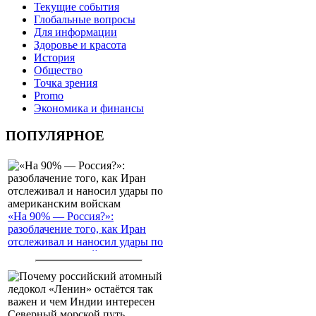
Текущие события
Глобальные вопросы
Для информации
Здоровье и красота
История
Общество
Точка зрения
Promo
Экономика и финансы
ПОПУЛЯРНОЕ
«На 90% — Россия?»:
разоблачение того, как Иран
отслеживал и наносил удары по
американским войскам