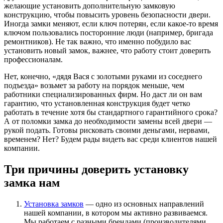
желающие установить дополнительную замковую
конструкцию, чтобы повысить уровень безопасности двери.
Иногда замки меняют, если ключ потерян, если какое-то время
ключом пользовались посторонние люди (например, бригада
ремонтников). Не так важно, что именно побудило вас
установить новый замок, важнее, что работу стоит доверить
профессионалам.
Нет, конечно, «дядя Вася с золотыми руками из соседнего
подъезда» возьмет за работу на порядок меньше, чем
работники специализированных фирм. Но даст ли он вам
гарантию, что установленная конструкция будет четко
работать в течение хотя бы стандартного гарантийного срока?
А от поломки замка до необходимости замены всей двери —
рукой подать. Готовы рисковать своими деньгами, нервами,
временем? Нет? Будем рады видеть вас среди клиентов нашей
компании.
Три причины доверить установку
замка нам
Установка замков
— одно из основных направлений
нашей компании, в котором мы активно развиваемся.
Мы работаем с разными брендами (производителями