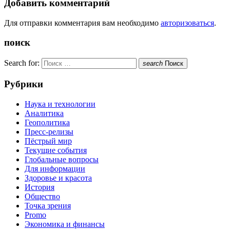
Добавить комментарий
Для отправки комментария вам необходимо
авторизоваться
.
поиск
Search for:
search
Поиск
Рубрики
Наука и технологии
Аналитика
Геополитика
Пресс-релизы
Пёстрый мир
Текущие события
Глобальные вопросы
Для информации
Здоровье и красота
История
Общество
Точка зрения
Promo
Экономика и финансы