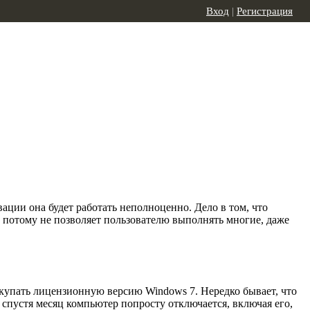
Вход
|
Регистрация
ации она будет работать неполноценно. Дело в том, что
а потому не позволяет пользователю выполнять многие, даже
окупать лицензионную версию Windows 7. Нередко бывает, что
о спустя месяц компьютер попросту отключается, включая его,