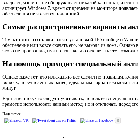
владелец машины не обнаруживает никакой картинки, и если им
активирует Windows 7, время от времени на мониторе появляет
обеспечения не является подлинной.
Самые распространенные варианты ак
Тем, кто хоть раз сталкивался с установкой ПО вообще и Windo
обеспечение или вовсе скачать его, не выходя из дома. Однако 
этого не произошло, нужно изначально отключать эту возможн
На помощь приходит специальный акт
Однако даже тот, кто изначально все сделал по правилам, куп
во всех, перечисленных ранее, идеальным вариантом может ст
минут.
Единственное, что следует учитывать, используя специальный а
грамотно использовать данный метод, но и отключать перед ег
Поделиться...
0