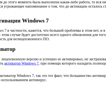
 до этого момента была выполнена какая-либо работа, то вся он
ся угрожающее напоминание о том, что до активации осталось с
тивации Windows 7
ws 7 в частности, кажется, что большой проблемы в этом нет, и
в этом случае будет достаточно всего одного обновления для тог
ость для нелицензионного ПО.
иватор
ил лицензионную версию и успешно ее активировал, не застрахов
ать
активатор Windows 7
, при помощи которого наладить полноц
ктиватор Windows 7, так это тот факт, что большинство антивир
о использованием антивирус.