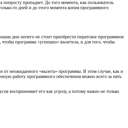
а попросту пропадает. До того момента, как пользователь
только-то дней и до этого момента копия программного
 в наши дни ничего не стоит приобрести пиратское программное
о, чтобы программа «успешно» вылетела, и для того, чтобы
ан от неожиданного «вылета» программы. В этом случае, как и
енную работу программного обеспечения можно всего за пять
усов воспринимает его как угрозу, а потому важно не только