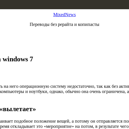
MixedNews
Переводы без рерайта и копипасты
 windows 7
 на него операционную систему недостаточно, так как без актив
компьютеры и ноутбуки, однако, обычно она очень ограничена, 
 «вылетает»
раивает подобное положение вещей, а потому он отправляется п
время откладывает это «мероприятие» на потом, в результате чег