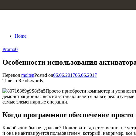
Skip to content
Home
Promo
0
Особенности использования активатора
Перевод
molten
Posted on
06.06.2017
06.06.2017
Time to Read:
-
words
Просто приобрести компьютер и установить
демонстрационная версия устанавливается на все реализуемые 
самые элементарные операции.
Когда программное обеспечение просто
Как обычно бывает дальше? Пользователя, естественно, не уст
и она не активируется пользователем, который, например, все 