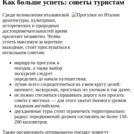
Как больше успеть: советы туристам
Среди великолепия итальянской
архитектуры, культурных,
исторических и природных
достопримечательностей время
пролетает незаметно. Чтобы
успеть максимум за короткие
выходные, стоит прислушаться к
нескольким советам:
маршруты прогулок и
поездок, а также выбор
экскурсий следует
определять до начала путешествия;
лучше всего сосредоточиться на узком кругу целей:
шопинге, экскурсиях, прогулках по улочкам и так далее;
не нужно стесняться спрашивать дорогу или просить
совета у местных — для этого хватит базового уровня
владения английским;
двухдневные туры стоит ограничить территориально:
радиус передвижений должен составлять не более 150-
200 километров.
Также организовать оптимальную поездку помогут