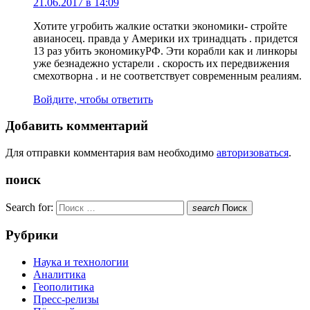
21.06.2017 в 14:09
Хотите угробить жалкие остатки экономики- стройте
авианосец. правда у Америки их тринадцать . придется
13 раз убить экономикуРФ. Эти корабли как и линкоры
уже безнадежно устарели . скорость их передвижения
смехотворна . и не соответствует современным реалиям.
Войдите, чтобы ответить
Добавить комментарий
Для отправки комментария вам необходимо
авторизоваться
.
поиск
Search for:
search
Поиск
Рубрики
Наука и технологии
Аналитика
Геополитика
Пресс-релизы