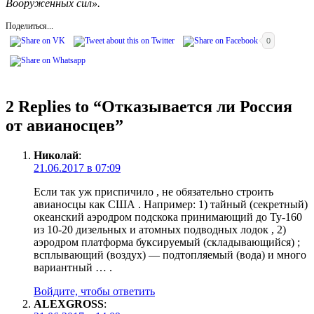
Вооружённых сил».
Поделиться...
0
2 Replies to “
Отказывается ли Россия
от авианосцев
”
Николай
:
21.06.2017 в 07:09
Если так уж приспичило , не обязательно строить
авианосцы как США . Например: 1) тайный (секретный)
океанский аэродром подскока принимающий до Ту-160
из 10-20 дизельных и атомных подводных лодок , 2)
аэродром платформа буксируемый (складывающийся) ;
всплывающий (воздух) — подтопляемый (вода) и много
вариантный … .
Войдите, чтобы ответить
ALEXGROSS
: