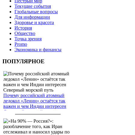
Пёстрый мир
Текущие события
Глобальные вопросы
Для информации
Здоровье и красота
История
Общество
Точка зрения
Promo
Экономика и финансы
ПОПУЛЯРНОЕ
Почему российский атомный
ледокол «Ленин» остаётся так
важен и чем Индии интересен
Северный морской путь