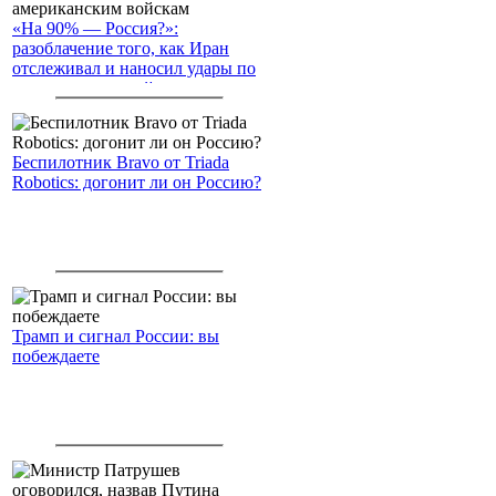
«На 90% — Россия?»:
разоблачение того, как Иран
отслеживал и наносил удары по
американским войскам
Беспилотник Bravo от Triada
Robotics: догонит ли он Россию?
Трамп и сигнал России: вы
побеждаете