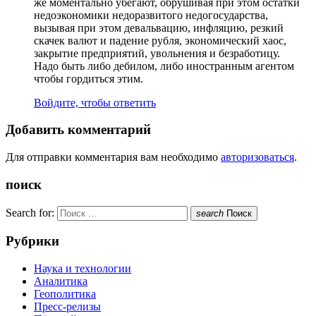
же моментально убегают, обрушивая при этом остатки
недоэкономики недоразвитого недогосударства,
вызывая при этом девальвацию, инфляцию, резкий
скачек валют и падение рубля, экономический хаос,
закрытие предприятий, увольнения и безработицу.
Надо быть либо дебилом, либо иностранным агентом
чтобы гордиться этим.
Войдите, чтобы ответить
Добавить комментарий
Для отправки комментария вам необходимо
авторизоваться
.
поиск
Search for:
search
Поиск
Рубрики
Наука и технологии
Аналитика
Геополитика
Пресс-релизы