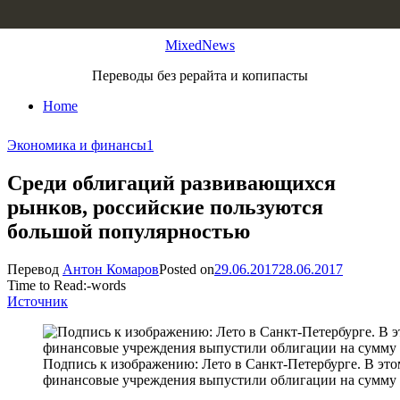
Skip to content
MixedNews
Переводы без рерайта и копипасты
Home
Экономика и финансы
1
Среди облигаций развивающихся
рынков, российские пользуются
большой популярностью
Перевод
Антон Комаров
Posted on
29.06.2017
28.06.2017
Time to Read:
-
words
Источник
Подпись к изображению: Лето в Санкт-Петербурге. В это
финансовые учреждения выпустили облигации на сумму 