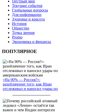
Пёстрый мир
Текущие события
Глобальные вопросы
Для информации
Здоровье и красота
История
Общество
Точка зрения
Promo
Экономика и финансы
ПОПУЛЯРНОЕ
«На 90% — Россия?»:
разоблачение того, как Иран
отслеживал и наносил удары по
американским войскам