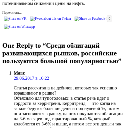
потенциальном снижении цены на нефть.
Поделиться...
0
One Reply to “Среди облигаций
развивающихся рынков, российские
пользуются большой популярностью”
Mars
:
29.06.2017 в 16:22
Статья рассчитана на дебилов, которых так успешно
взращивают в рашке?
Объясняю для тупоголовых: в статье речь идет о
гордости за керритрейд. Керритрейд — это когда на
западе берутся большие деньги под нулевой %, потом
они загоняются в рашку, на них покупаются облигации
на 3-6 месяцев под гарантированный %, который
колеблется от 3-6% и выше, а потом все эти деньги так