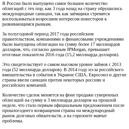
В России было выпущено самое большое количество
облигаций с тех пор, как 3 года назад на страну обрушились
международные санкции, так как заёмщики стремятся
воспользоваться возросшим интересом инвесторов к
развивающимся рынкам.
За полугодовой период 2017 года российским
правительством, компаниями и финансовыми учреждениями
были выпущены облигации на сумму более 17 миллиардов
долларов, что, согласно данным JPMorgan, превышает
итоговые показатели 2016 года (15,2 миллиарда долларов).
Это свидетельствует о самом высоком уровне займов с 2013
года (52 миллиарда долларов). В 2014 году из-за российского
вмешательства в события в Украине США, Евросоюз и другие
страны ввели санкции против некоторых россиян и
российских компаний.
Количество сделок меняется на фоне продажи суверенных
облигаций на сумму в 3 миллиарда долларов на прошлой
неделе, что стало первым официальным предложением после
прошлогоднего возвращения страны на международный
рынок долговых обязательств, а на горизонте маячат
проблемы.