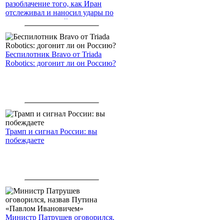
разоблачение того, как Иран
отслеживал и наносил удары по
американским войскам
Беспилотник Bravo от Triada
Robotics: догонит ли он Россию?
Трамп и сигнал России: вы
побеждаете
Министр Патрушев оговорился,