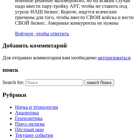
Военное решение маловероятно, но на всякий случай
надо ввести пару-тройку АУГ, чтобы не ставить под
угрозу НАШ бизнес. Короче, ищутся всяческие
причины для того, чтобы ввести СВОИ войска и вести
СВОЙ бизнес. Америкке конкуренты не нужны
Войдите, чтобы ответить
Добавить комментарий
Для отправки комментария вам необходимо
авторизоваться
.
поиск
Search for:
search
Поиск
Рубрики
Наука и технологии
Аналитика
Геополитика
Пресс-релизы
Пёстрый мир
Текущие события