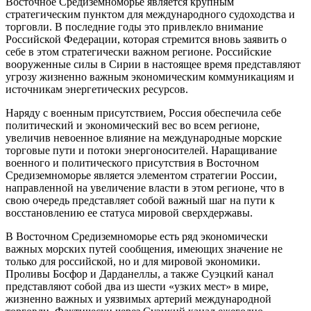
Восточное Средиземноморье является крупным
стратегическим пунктом для международного судоходства и
торговли. В последние годы это привлекло внимание
Российской Федерации, которая стремится вновь заявить о
себе в этом стратегически важном регионе. Российские
вооруженные силы в Сирии в настоящее время представляют
угрозу жизненно важным экономическим коммуникациям и
источникам энергетических ресурсов.
Наряду с военным присутствием, Россия обеспечила себе
политический и экономический вес во всем регионе,
увеличив невоенное влияние на международные морские
торговые пути и потоки энергоносителей. Наращивание
военного и политического присутствия в Восточном
Средиземноморье является элементом стратегии России,
направленной на увеличение власти в этом регионе, что в
свою очередь представляет собой важный шаг на пути к
восстановлению ее статуса мировой сверхдержавы.
В Восточном Средиземноморье есть ряд экономически
важных морских путей сообщения, имеющих значение не
только для российской, но и для мировой экономики.
Проливы Босфор и Дарданеллы, а также Суэцкий канал
представляют собой два из шести «узких мест» в мире,
жизненно важных и уязвимых артерий международной