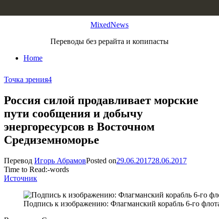
Skip to content
MixedNews
Переводы без рерайта и копипасты
Home
Точка зрения
4
Россия силой продавливает морские
пути сообщения и добычу
энергоресурсов в Восточном
Средиземноморье
Перевод
Игорь Абрамов
Posted on
29.06.2017
28.06.2017
Time to Read:
-
words
Источник
Подпись к изображению: Флагманский корабль 6-го фло