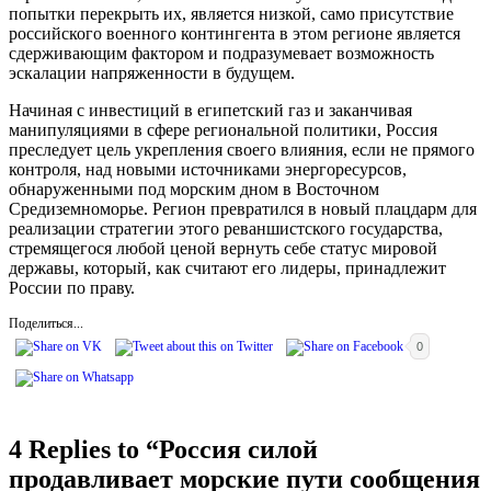
попытки перекрыть их, является низкой, само присутствие
российского военного контингента в этом регионе является
сдерживающим фактором и подразумевает возможность
эскалации напряженности в будущем.
Начиная с инвестиций в египетский газ и заканчивая
манипуляциями в сфере региональной политики, Россия
преследует цель укрепления своего влияния, если не прямого
контроля, над новыми источниками энергоресурсов,
обнаруженными под морским дном в Восточном
Средиземноморье. Регион превратился в новый плацдарм для
реализации стратегии этого реваншистского государства,
стремящегося любой ценой вернуть себе статус мировой
державы, который, как считают его лидеры, принадлежит
России по праву.
Поделиться...
0
4 Replies to “
Россия силой
продавливает морские пути сообщения