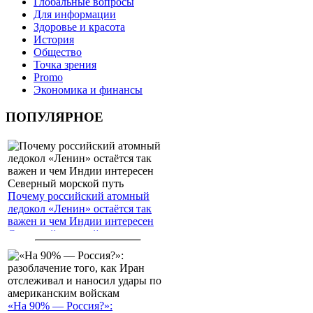
Глобальные вопросы
Для информации
Здоровье и красота
История
Общество
Точка зрения
Promo
Экономика и финансы
ПОПУЛЯРНОЕ
Почему российский атомный
ледокол «Ленин» остаётся так
важен и чем Индии интересен
Северный морской путь
«На 90% — Россия?»: