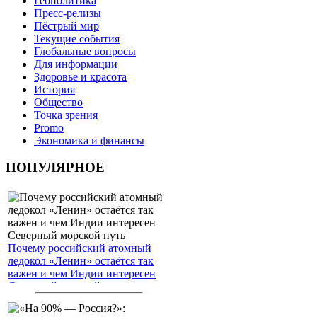
Геополитика
Пресс-релизы
Пёстрый мир
Текущие события
Глобальные вопросы
Для информации
Здоровье и красота
История
Общество
Точка зрения
Promo
Экономика и финансы
ПОПУЛЯРНОЕ
Почему российский атомный
ледокол «Ленин» остаётся так
важен и чем Индии интересен
Северный морской путь