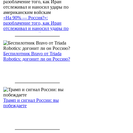
«На 90% — Россия?»:
разоблачение того, как Иран
отслеживал и наносил удары по
американским войскам
Беспилотник Bravo от Triada
Robotics: догонит ли он Россию?
Трамп и сигнал России: вы
побеждаете