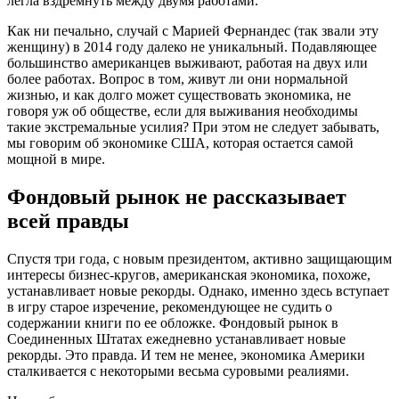
легла вздремнуть между двумя работами.
Как ни печально, случай с Марией Фернандес (так звали эту
женщину) в 2014 году далеко не уникальный. Подавляющее
большинство американцев выживают, работая на двух или
более работах. Вопрос в том, живут ли они нормальной
жизнью, и как долго может существовать экономика, не
говоря уж об обществе, если для выживания необходимы
такие экстремальные усилия? При этом не следует забывать,
мы говорим об экономике США, которая остается самой
мощной в мире.
Фондовый рынок не рассказывает
всей правды
Спустя три года, с новым президентом, активно защищающим
интересы бизнес-кругов, американская экономика, похоже,
устанавливает новые рекорды. Однако, именно здесь вступает
в игру старое изречение, рекомендующее не судить о
содержании книги по ее обложке. Фондовый рынок в
Соединенных Штатах ежедневно устанавливает новые
рекорды. Это правда. И тем не менее, экономика Америки
сталкивается с некоторыми весьма суровыми реалиями.