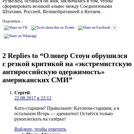
Рузвельта, останься он жив, заключалась в том, чтобы
сформировать великий альянс между Соединенными
Штатами, Россией, Великобританией и Китаем.
Поделиться...
0
2 Replies to “
Оливер Стоун обрушился
с резкой критикой на «экстремистскую
антироссийскую одержимость»
американских СМИ
”
Сергей
:
22.08.2017 в 22:12
Като-старшим? Правильнее: Катоном-старшим, а в
остальном Игорь — адекватно! Остаётся только
рукоплескать на галёрке!
Войдите, чтобы ответить