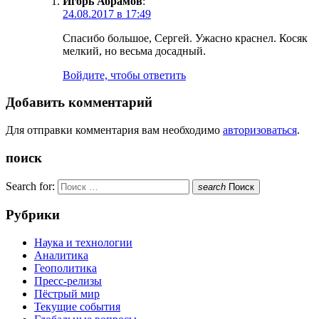
Игорь Абрамов
:
24.08.2017 в 17:49
Спасибо большое, Сергей. Ужасно краснел. Косяк
мелкий, но весьма досадный.
Войдите, чтобы ответить
Добавить комментарий
Для отправки комментария вам необходимо
авторизоваться
.
поиск
Search for:
search
Поиск
Рубрики
Наука и технологии
Аналитика
Геополитика
Пресс-релизы
Пёстрый мир
Текущие события