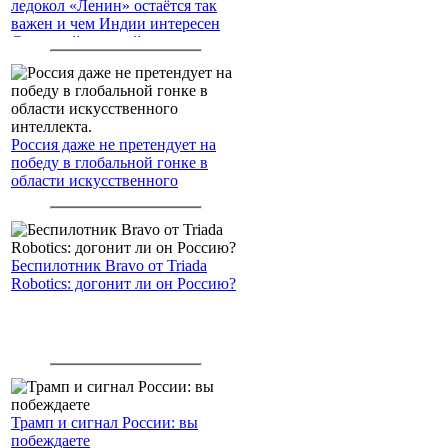
ледокол «Ленин» остаётся так
важен и чем Индии интересен
Северный морской путь
Россия даже не претендует на
победу в глобальной гонке в
области искусственного
интеллекта.
Беспилотник Bravo от Triada
Robotics: догонит ли он Россию?
Трамп и сигнал России: вы
побеждаете