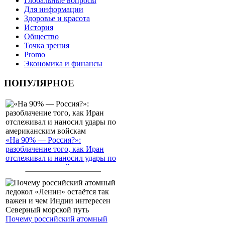
Глобальные вопросы
Для информации
Здоровье и красота
История
Общество
Точка зрения
Promo
Экономика и финансы
ПОПУЛЯРНОЕ
«На 90% — Россия?»:
разоблачение того, как Иран
отслеживал и наносил удары по
американским войскам
Почему российский атомный