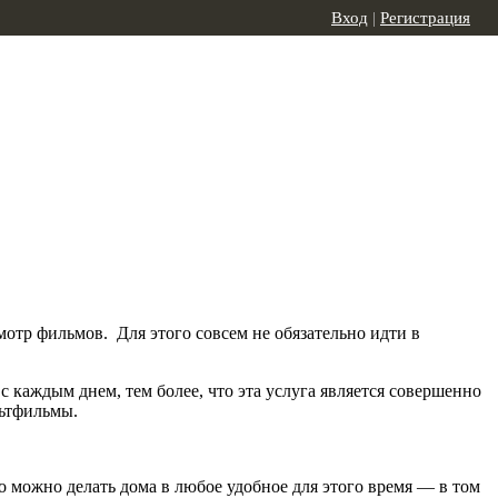
Вход
|
Регистрация
мотр фильмов. Для этого совсем не обязательно идти в
с каждым днем, тем более, что эта услуга является совершенно
ьтфильмы.
о можно делать дома в любое удобное для этого время — в том