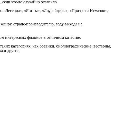
 если что-то случайно отвлекло.
рас Легенда», «Я и ты», «Лоурайдеры», «Призраки Исмаэля»,
 жанру, стране-производителю, году выхода на
ом интересных фильмов в отличном качестве.
аких категориях, как боевики, библиографические, вестерны,
а и другие.