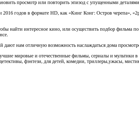
тановить просмотр или повторить эпизод с упущенными деталями,
и 2016 годов в формате HD, как «Кинг Конг: Остров черепа», «2
чтобы найти интересное кино, или осуществить подбор фильма по
нсе.
ий дают нам отличную возможность наслаждаться дома просмотр
учшие мировые и отечественные фильмы, сериалы и мультики в т
етективы, фэнтези, для детей, комедии, триллеры,ужасы, мистик