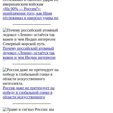
«На 90% — Россия?»:
разоблачение того, как Иран
отслеживал и наносил удары по
американским войскам
Почему российский атомный
ледокол «Ленин» остаётся так
важен и чем Индии интересен
Северный морской путь
Россия даже не претендует на
победу в глобальной гонке в
области искусственного
интеллекта.