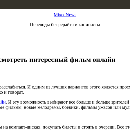
MixedNews
Переводы без рерайта и копипасты
смотреть интересный фильм онлайн
асслабиться. И одним из лучших вариантов этого является прос
о и говорят.
айн
. И эту возможность выбирают все больше и больше зрителей 
е фильмы, новые мелодрамы, боевики, фильмы ужасов или мул
на компакт-дисках, покупать билеты и стоять в очереди. Все эт