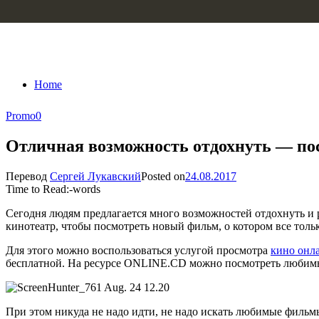
Skip to content
Home
Promo
0
Отличная возможность отдохнуть — по
Перевод
Сергей Лукавский
Posted on
24.08.2017
Time to Read:
-
words
Сегодня людям предлагается много возможностей отдохнуть и р
кинотеатр, чтобы посмотреть новый фильм, о котором все тольк
Для этого можно воспользоваться услугой просмотра
кино онл
бесплатной. На ресурсе ONLINE.CD можно посмотреть любимы
При этом никуда не надо идти, не надо искать любимые фильмы 