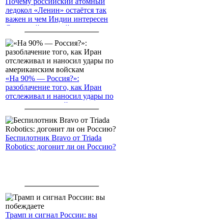
Почему российский атомный
ледокол «Ленин» остаётся так
важен и чем Индии интересен
Северный морской путь
«На 90% — Россия?»:
разоблачение того, как Иран
отслеживал и наносил удары по
американским войскам
Беспилотник Bravo от Triada
Robotics: догонит ли он Россию?
Трамп и сигнал России: вы