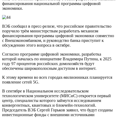
финансирования национальной программы цифровой
экономики.
ВЭБ сообщил в пресс-релизе, что российское правительство
поручило трём министерствам разработать механизм
финансирования программы цифровой экономики совместно
с Внешэкономбанком, и руководство банка приступит к
обсуждению этого вопроса в октябре.
Согласно программе цифровой экономики, разработка
которой началась по инициативе Владимира Путина, к 2025
году 97 процентов российских домохозяйств будут
обеспечены широкополосным доступом в интернет.
К этому времени во всех городах-милионниках планируется
появление сетей 5G.
В сентябре в Национальном исследовательском
технологическом университете (МИСиС) откроется первый
центр, специалисты которого займутся исследованием
конвергентных, квантовых и блокчейн-технологий.
Председатель ВЭБ Сергей Горьков заявил, что будут созданы
инвестиционные фонды с внешними источниками