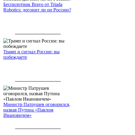
Беспилотник Bravo от Triada
Robotics: догонит ли он Россию?
Трамп и сигнал России: вы
побеждаете
Министр Патрушев оговорился,
назвав Путина «Павлом
Ивановичем»