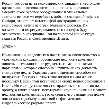
Россия, которая из-за экономических санкций в настоящее
время лишена возможности использовать передовое
американское буровое оборудование и уникальные
технологии, все же перейдет к добыче сланцевой нефти в
Сибири, это станет катастрофой для традиционных
экспортеров нефти из стран Ближнего Востока. Их
возможности по регулированию цен на нефть будут
окончательно исчерпаны. Тон на мировом рынке будут
задавать Россия и Соединенные Штаты.
Из-за санкций, введенных в наказание за вмешательство в
украинский конфликт, российские нефтяные компании
лишены возможности сотрудничать с американскими
партнерами, которые способны научить их как добывать
сланцевую нефть. Украина стала отличным способом не
подпустить Россию к этим технологиям и наказать ее,
поскольку Вашингтон вступился за своих новых союзников в
Киеве. Но если русские могут отправлять космонавтов на
орбиту, а также владеть некоторыми крупнейшими на планете
нефтяными компаниями, это означает, что раньше или позже
они освоят и добычу сланцевой нефти методом
гидравлического разрыва пласта.