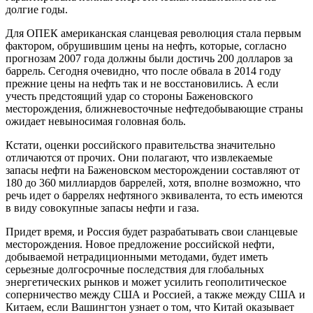
долгие годы.
Для ОПЕК американская сланцевая революция стала первым
фактором, обрушившим цены на нефть, которые, согласно
прогнозам 2007 года должны были достичь 200 долларов за
баррель. Сегодня очевидно, что после обвала в 2014 году
прежние цены на нефть так и не восстановились. А если
учесть предстоящий удар со стороны Баженовского
месторождения, ближневосточные нефтедобывающие страны
ожидает невыносимая головная боль.
Кстати, оценки российского правительства значительно
отличаются от прочих. Они полагают, что извлекаемые
запасы нефти на Баженовском месторождении составляют от
180 до 360 миллиардов баррелей, хотя, вполне возможно, что
речь идет о баррелях нефтяного эквивалента, то есть имеются
в виду совокупные запасы нефти и газа.
Придет время, и Россия будет разрабатывать свои сланцевые
месторождения. Новое предложение российской нефти,
добываемой нетрадиционными методами, будет иметь
серьезные долгосрочные последствия для глобальных
энергетических рынков и может усилить геополитическое
соперничество между США и Россией, а также между США и
Китаем, если Вашингтон узнает о том, что Китай оказывает