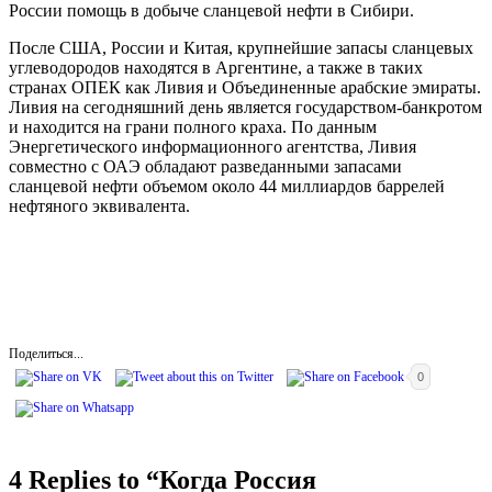
России помощь в добыче сланцевой нефти в Сибири.
После США, России и Китая, крупнейшие запасы сланцевых
углеводородов находятся в Аргентине, а также в таких
странах ОПЕК как Ливия и Объединенные арабские эмираты.
Ливия на сегодняшний день является государством-банкротом
и находится на грани полного краха. По данным
Энергетического информационного агентства, Ливия
совместно с ОАЭ обладают разведанными запасами
сланцевой нефти объемом около 44 миллиардов баррелей
нефтяного эквивалента.
Поделиться...
0
4 Replies to “
Когда Россия