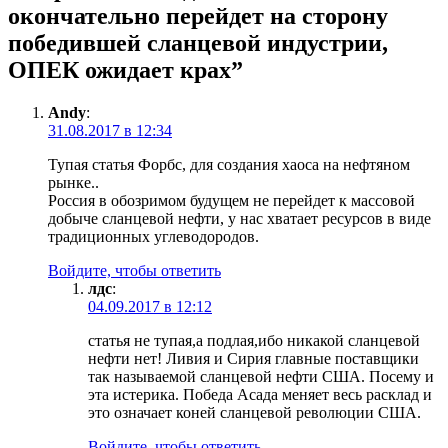
окончательно перейдет на сторону
победившей сланцевой индустрии,
ОПЕК ожидает крах
”
Andy
:
31.08.2017 в 12:34
Тупая статья Форбс, для создания хаоса на нефтяном
рынке..
Россия в обозримом будущем не перейдет к массовой
добыче сланцевой нефти, у нас хватает ресурсов в виде
традиционных углеводородов.
Войдите, чтобы ответить
лдс
:
04.09.2017 в 12:12
статья не тупая,а подлая,ибо никакой сланцевой
нефти нет! Ливия и Сирия главные поставщики
так называемой сланцевой нефти США. Посему и
эта истерика. Победа Асада меняет весь расклад и
это означает коней сланцевой революции США.
Войдите, чтобы ответить