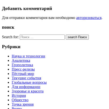
Добавить комментарий
Для отправки комментария вам необходимо
авторизоваться
.
поиск
Search for:
search
Поиск
Рубрики
Наука и технологии
Аналитика
Геополитика
Пресс-релизы
Пёстрый мир
Текущие события
Глобальные вопросы
Для информации
Здоровье и красота
История
Общество
Точка зрения
Promo