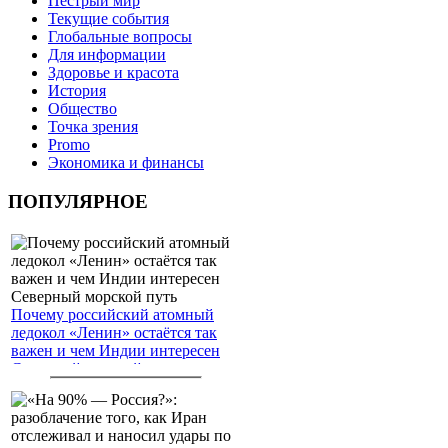
Пёстрый мир
Текущие события
Глобальные вопросы
Для информации
Здоровье и красота
История
Общество
Точка зрения
Promo
Экономика и финансы
ПОПУЛЯРНОЕ
Почему российский атомный
ледокол «Ленин» остаётся так
важен и чем Индии интересен
Северный морской путь