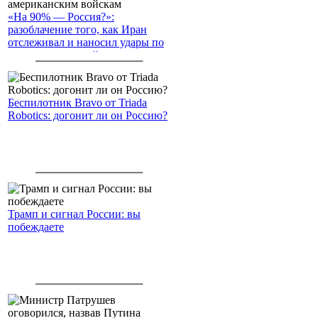
«На 90% — Россия?»:
разоблачение того, как Иран
отслеживал и наносил удары по
американским войскам
Беспилотник Bravo от Triada
Robotics: догонит ли он Россию?
Трамп и сигнал России: вы
побеждаете