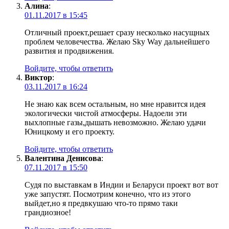
Алина
:
01.11.2017 в 15:45
Отличный проект,решает сразу несколько насущных
проблем человечества. Желаю Sky Way дальнейшего
развития и продвижения.
Войдите, чтобы ответить
Виктор
:
03.11.2017 в 16:24
Не знаю как всем остальным, но мне нравится идея
экологически чистой атмосферы. Надоели эти
выхлопные газы,дышать невозможно. Желаю удачи
Юницкому и его проекту.
Войдите, чтобы ответить
Валентина Денисова
:
07.11.2017 в 15:50
Судя по выставкам в Индии и Беларуси проект вот вот
уже запустят. Посмотрим конечно, что из этого
выйдет,но я предвкушаю что-то прямо таки
грандиозное!