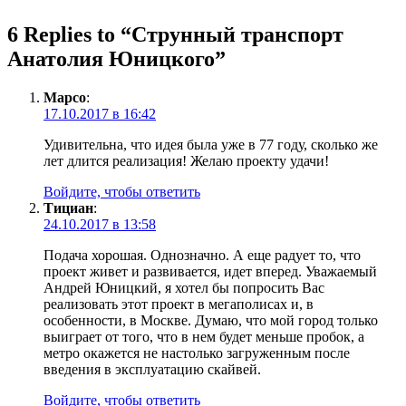
6 Replies to “
Струнный транспорт
Анатолия Юницкого
”
Марсо
:
17.10.2017 в 16:42
Удивительна, что идея была уже в 77 году, сколько же
лет длится реализация! Желаю проекту удачи!
Войдите, чтобы ответить
Тициан
:
24.10.2017 в 13:58
Подача хорошая. Однозначно. А еще радует то, что
проект живет и развивается, идет вперед. Уважаемый
Андрей Юницкий, я хотел бы попросить Вас
реализовать этот проект в мегаполисах и, в
особенности, в Москве. Думаю, что мой город только
выиграет от того, что в нем будет меньше пробок, а
метро окажется не настолько загруженным после
введения в эксплуатацию скайвей.
Войдите, чтобы ответить