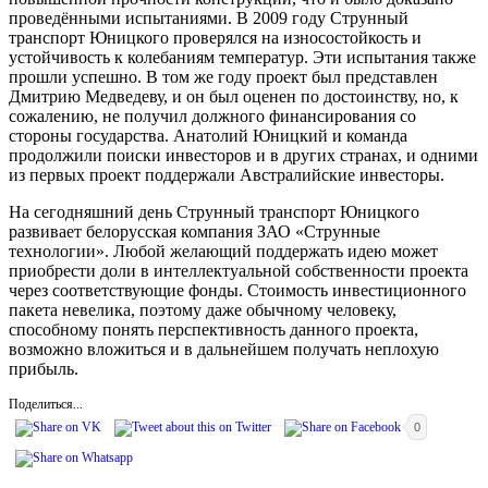
проведёнными испытаниями. В 2009 году Струнный
транспорт Юницкого проверялся на износостойкость и
устойчивость к колебаниям температур. Эти испытания также
прошли успешно. В том же году проект был представлен
Дмитрию Медведеву, и он был оценен по достоинству, но, к
сожалению, не получил должного финансирования со
стороны государства. Анатолий Юницкий и команда
продолжили поиски инвесторов и в других странах, и одними
из первых проект поддержали Австралийские инвесторы.
На сегодняшний день Струнный транспорт Юницкого
развивает белорусская компания ЗАО «Струнные
технологии». Любой желающий поддержать идею может
приобрести доли в интеллектуальной собственности проекта
через соответствующие фонды. Стоимость инвестиционного
пакета невелика, поэтому даже обычному человеку,
способному понять перспективность данного проекта,
возможно вложиться и в дальнейшем получать неплохую
прибыль.
Поделиться...
0