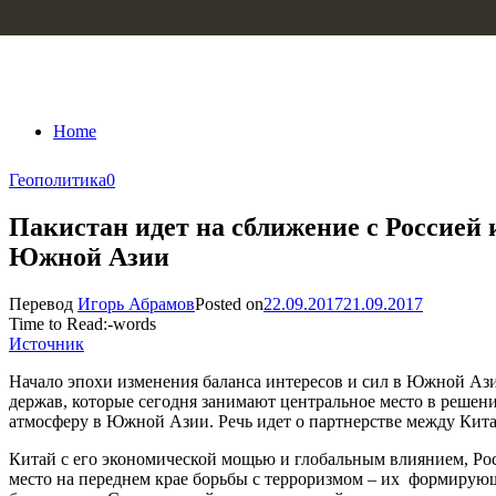
Skip to content
Home
Геополитика
0
Пакистан идет на сближение с Россией 
Южной Азии
Перевод
Игорь Абрамов
Posted on
22.09.2017
21.09.2017
Time to Read:
-
words
Источник
Начало эпохи изменения баланса интересов и сил в Южной Ази
держав, которые сегодня занимают центральное место в решен
атмосферу в Южной Азии. Речь идет о партнерстве между Кита
Китай с его экономической мощью и глобальным влиянием, Росс
место на переднем крае борьбы с терроризмом – их формиру