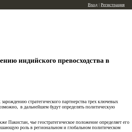
Вход
|
Регистрация
лению индийского превосходства в
к зарождению стратегического партнерства трех ключевых
возможно, в дальнейшем будут определять политическую
же Пакистан, чье геостратегическое положение определяет его
ешающую роль в региональном и глобальном политическом