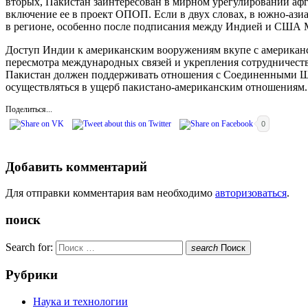
вторых, Пакистан заинтересован в мирном урегулировании афга
включение ее в проект ОПОП. Если в двух словах, в южно-аз
в регионе, особенно после подписания между Индией и США 
Доступ Индии к американским вооружениям вкупе с американс
пересмотра международных связей и укрепления сотрудничест
Пакистан должен поддерживать отношения с Соединенными Шт
осуществляться в ущерб пакистано-американским отношениям. 
Поделиться...
0
Добавить комментарий
Для отправки комментария вам необходимо
авторизоваться
.
поиск
Search for:
search
Поиск
Рубрики
Наука и технологии