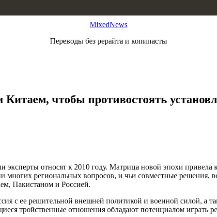
MixedNews
Переводы без рерайта и копипасты
и Китаем, чтобы противостоять установ
и эксперты относят к 2010 году. Матрица новой эпохи привела 
ии многих региональных вопросов, и чьи совместные решения, 
ем, Пакистаном и Россией.
ия с ее решительной внешней политикой и военной силой, а так
ющиеся тройственные отношения обладают потенциалом играть р