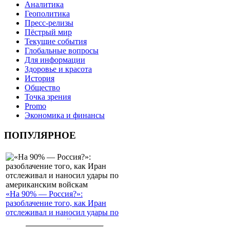
Аналитика
Геополитика
Пресс-релизы
Пёстрый мир
Текущие события
Глобальные вопросы
Для информации
Здоровье и красота
История
Общество
Точка зрения
Promo
Экономика и финансы
ПОПУЛЯРНОЕ
«На 90% — Россия?»:
разоблачение того, как Иран
отслеживал и наносил удары по
американским войскам