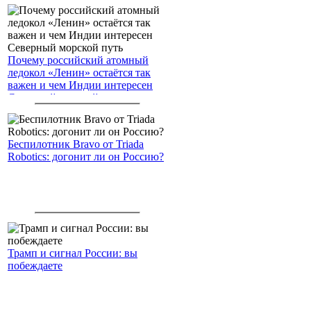
Почему российский атомный
ледокол «Ленин» остаётся так
важен и чем Индии интересен
Северный морской путь
Беспилотник Bravo от Triada
Robotics: догонит ли он Россию?
Трамп и сигнал России: вы
побеждаете