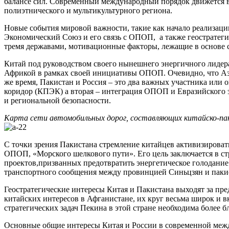
балансе сил. Современный международный порядок движется в 
полиэтнического и мультикультурного региона.
Новые события мировой важности, такие как начало реализац
Экономический Союз и его связь с ОПОП, а также геостратег
тремя державами, мотивационные факторы, лежащие в основе сб
Китай под руководством своего нынешнего энергичного лидер
Африкой в рамках своей инициативы ОПОП. Очевидно, что Азия
же время, Пакистан и Россия – это два важных участника или
коридор (КПЭК) а вторая – интеграция ОПОП и Евразийского э
и региональной безопасности.
Карта сети автомобильных дорог, составляющих китайско-па
С точки зрения Пакистана стремление китайцев активизирова
ОПОП, «Морского шелкового пути». Его цель заключается в стр
проектов,призванных предотвратить энергетическое голодание 
транспортного сообщения между провинцией Синьцзян и паки
Геостратегические интересы Китая и Пакистана выходят за пр
китайских интересов в Афганистане, их круг весьма широк и 
стратегических задач Пекина в этой стране необходима более б
Основные общие интересы Китая и России в современной меж