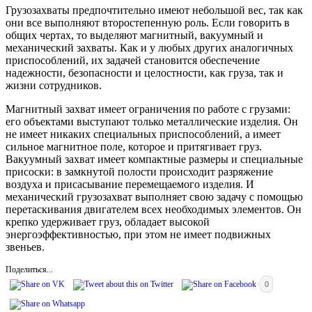
Грузозахваты предпочтительно имеют небольшой вес, так как
они все выполняют второстепенную роль. Если говорить в
общих чертах, то выделяют магнитный, вакуумный и
механический захваты. Как и у любых других аналогичных
приспособлений, их задачей становится обеспечение
надежности, безопасности и целостности, как груза, так и
жизни сотрудников.
Магнитный захват имеет ограничения по работе с грузами:
его объектами выступают только металлические изделия. Он
не имеет никаких специальных приспособлений, а имеет
сильное магнитное поле, которое и притягивает груз.
Вакуумный захват имеет компактные размеры и специальные
присоски: в замкнутой полости происходит разряжение
воздуха и присасывание перемещаемого изделия. И
механический грузозахват выполняет свою задачу с помощью
перетаскивания двигателем всех необходимых элементов. Он
крепко удерживает груз, обладает высокой
энергоэффективностью, при этом не имеет подвижных
звеньев.
Поделиться...
0