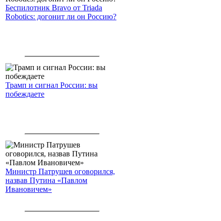
Беспилотник Bravo от Triada
Robotics: догонит ли он Россию?
Трамп и сигнал России: вы
побеждаете
Министр Патрушев оговорился,
назвав Путина «Павлом
Ивановичем»