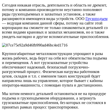
Сегодня никакая отрасль, деятельность и область не дремлет,
потому и компании-производители неустанно пополняют
ряды грузоподъемных и захватных установок, а также
расширяются имеющееся виды устройств. ООО
Грузоподъем
— ведущая компания данной сферы, потому на сайте этой
корпорации вы сможете не только ознакомиться детальней со
всеми видами крановых и захватах механизмов, но и также
увидеть наглядно и другие вспомогательные приспособления.
Крупногабаритные металлоконструкции упрощают в разы
жизнь рабочих, ведь берут на себя все обязательства подъема
и перемещения. А вот грузозахватные устройства
обеспечивают надежный, безопасный погрузочно-
разгрузочный процесс. Физическая нагрузка работников
цехов, складов и т.п. с имением таких конструкций будет
направлена лишь на управление, которое бывает с кабины
оператора-машиниста, с помощью пульта и дистанционно.
Мы хотим немного детальней остановиться не на процедуре
подъема и грузоподъемном оборудовании, а затронуть
грузозахватные приспособления, без которых не состоялся в
принятых рамках процесс транспортировки.