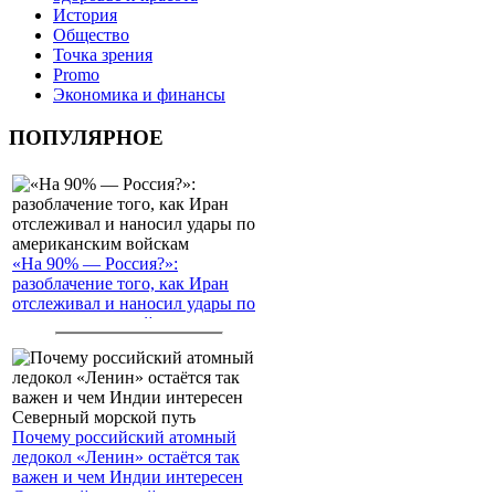
История
Общество
Точка зрения
Promo
Экономика и финансы
ПОПУЛЯРНОЕ
«На 90% — Россия?»:
разоблачение того, как Иран
отслеживал и наносил удары по
американским войскам
Почему российский атомный
ледокол «Ленин» остаётся так
важен и чем Индии интересен