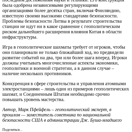
была одобрена независимыми регулирующими
организациями более десятка стран, включая Финляндию,
известную своими высокими стандартами безопасности.
Проблемы безопасности Литвы в результате строительства
станции не идут ни в какое сравнение с геополитическим
риском дальнейшего расширения влияния Китая в области
инфраструктуры.
Игра в геополитические шахматы требует от игроков, чтобы
они планировали не только ближайший ход, но предвидели
развитие событий на два, три или более шага вперед. Игроки
должны учитывать многочисленные аспекты экономики,
геополитики и военной стратегии, а в данном случае –
наличие нескольких противников.
Конкуренция в сфере строительства и управления атомными
электростанциями – лишь один из примеров геополитических
шахмат, и Соединенным Штатам необходимо срочно
повышать уровень мастерства.
Автор, Марк Пфейфель – геополитический эксперт, в
прошлом — заместитель советника по национальной
безопасности США в администрации Дж. Буша-младшего
Поделиться...