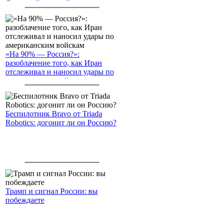
Северный морской путь
«На 90% — Россия?»:
разоблачение того, как Иран
отслеживал и наносил удары по
американским войскам
Беспилотник Bravo от Triada
Robotics: догонит ли он Россию?
Трамп и сигнал России: вы
побеждаете