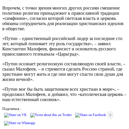
Впрочем, с точки зрения многих других россиян смешение
политики религии принадлежит к православной традиции
«симфонии», согласно которой светская власть и церковь
обязаны сотрудничать для реализации христианских идеалов
в обществе.
«Путин – единственный российский лидер за последние сто
лет, который понимает эту роль государства», – заявил
Константин Малофеев, финансист и основатель русского
православного телеканала «Царьград».
«Путин осознает религиозную составляющую своей власти, –
сказал Малофеев, – и стремится сделать Россию страной, где
христиане могут жить и где они могут спасти свои души для
жизни вечной».
«Путин мог бы быть защитником всех христиан в мире», –
продолжил Малофеев, и добавил, что «католическая церковь –
наш естественный союзник».
Поделиться...
0