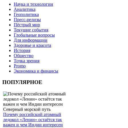
Наука и технологии
Аналитика
Геополитика
Пресс-релизы
Пёстрый мир
Текущие события
Глобальные вопросы
Для информации
Здоровье и красота
История
Общество
Точка зрения
Promo
Экономика и финансы
ПОПУЛЯРНОЕ
Почему российский атомный
ледокол «Ленин» остаётся так
важен и чем Индии интересен