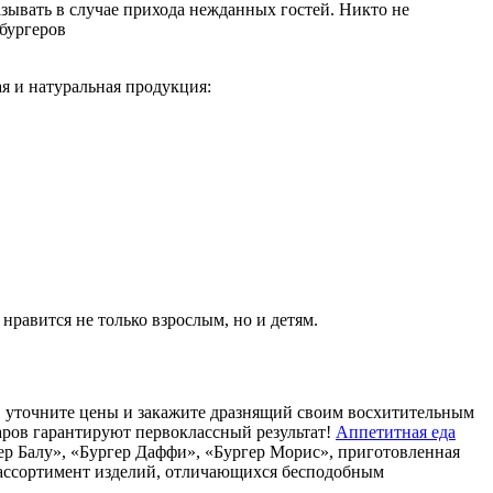
азывать в случае прихода нежданных гостей. Никто не
бургеров
я и натуральная продукция:
 нравится не только взрослым, но и детям.
ю, уточните цены и закажите дразнящий своим восхитительным
аров гарантируют первоклассный результат!
Аппетитная еда
гер Балу», «Бургер Даффи», «Бургер Морис», приготовленная
 ассортимент изделий, отличающихся бесподобным