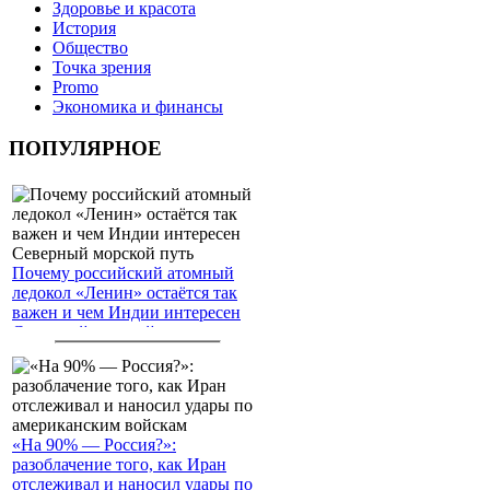
Здоровье и красота
История
Общество
Точка зрения
Promo
Экономика и финансы
ПОПУЛЯРНОЕ
Почему российский атомный
ледокол «Ленин» остаётся так
важен и чем Индии интересен
Северный морской путь
«На 90% — Россия?»:
разоблачение того, как Иран
отслеживал и наносил удары по