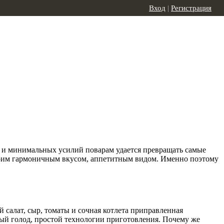
Вход
|
Регистрация
в и минимальных усилий поварам удается превращать самые
своим гармоничным вкусом, аппетитным видом. Именно поэтому
 салат, сыр, томаты и сочная котлета приправленная
ый голод, простой технологии приготовления. Почему же