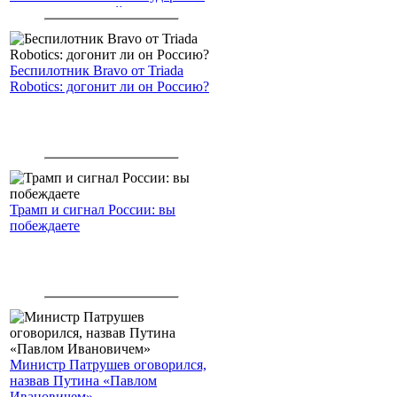
американским войскам
Беспилотник Bravo от Triada
Robotics: догонит ли он Россию?
Трамп и сигнал России: вы
побеждаете
Министр Патрушев оговорился,
назвав Путина «Павлом
Ивановичем»