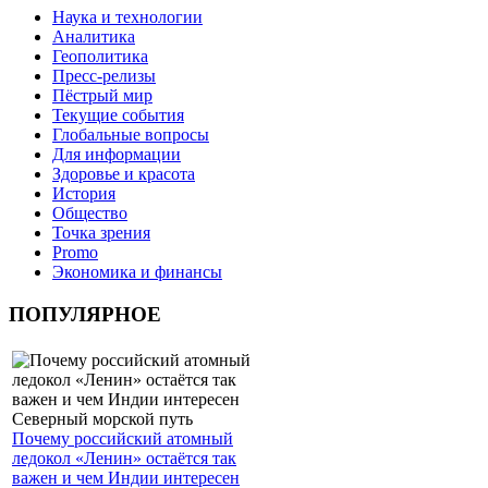
Наука и технологии
Аналитика
Геополитика
Пресс-релизы
Пёстрый мир
Текущие события
Глобальные вопросы
Для информации
Здоровье и красота
История
Общество
Точка зрения
Promo
Экономика и финансы
ПОПУЛЯРНОЕ
Почему российский атомный
ледокол «Ленин» остаётся так
важен и чем Индии интересен