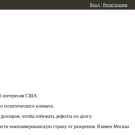
Вход
|
Регистрация
ерб интересам США.
о политического климата.
долларов, чтобы избежать дефолта по долгу.
спасти южноамериканскую страну от разорения. Взамен Москва