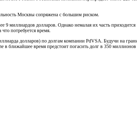
ельность Москвы сопряжена с большим риском.
ее 9 миллиардов долларов. Однако немалая их часть приходится 
 что потребуется время.
миллиарда долларов) по долгам компании PdVSA. Будучи на гран
ле в ближайшее время предстоит погасить долг в 350 миллионов