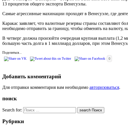
13 процентов общего экспорта Венесуэлы.
Самые агрессивные махинации проходят в Венесуэле, где деят
Каракас заявляет, что валютные резервы страны составляют бол
необходимо отправить за границу, чтобы обменять на валюту, на
В четверг должна произойти очередная крупная выплата (1,2 
большую часть долга в 1 миллиард долларов, при этом Венесуэ
Поделиться...
0
Добавить комментарий
Для отправки комментария вам необходимо
авторизоваться
.
поиск
Search for:
search
Поиск
Рубрики