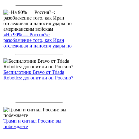
Северный морской путь
«На 90% — Россия?»:
разоблачение того, как Иран
отслеживал и наносил удары по
американским войскам
Беспилотник Bravo от Triada
Robotics: догонит ли он Россию?
Трамп и сигнал России: вы
побеждаете