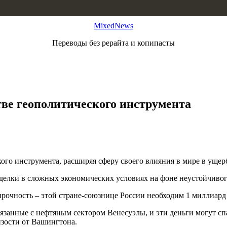
MixedNews
Переводы без рерайта и копипасты
тве геополитического инструмента
ского инструмента, расширяя сферу своего влияния в мире в ущ
 сделки в сложных экономических условиях на фоне неустойчивог
рочность – этой стране-союзнице России необходим 1 миллиард 
связанные с нефтяным сектором Венесуэлы, и эти деньги могут 
изости от Вашингтона.