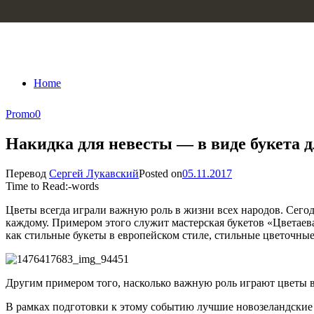
Skip to content
Home
Promo
0
Накидка для невесты — в виде букета 
Перевод
Сергей Лукавский
Posted on
05.11.2017
Time to Read:
-
words
Цветы всегда играли важную роль в жизни всех народов. Сегодн
каждому. Примером этого служит мастерская букетов «Цветаев
как стильные букеты в европейском стиле, стильные цветочные
Другим примером того, насколько важную роль играют цветы в 
В рамках подготовки к этому событию лучшие новозеландские