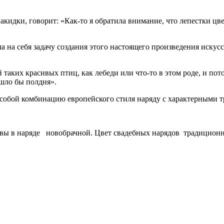
кидки, говорит: «Как-то я обратила внимание, что лепестки цв
а на себя задачу создания этого настоящего произведения искус
й таких красивых птиц, как лебеди или что-то в этом роде, и по
ушло бы полдня».
 собой комбинацию европейского стиля наряду с характерными 
ивы в наряде новобрачной. Цвет свадебных нарядов традиционн