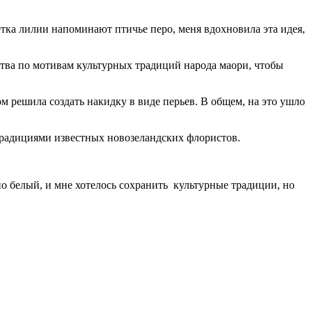
етка лилии напоминают птичье перо, меня вдохновила эта идея,
ства по мотивам культурных традиций народа маори, чтобы
том решила создать накидку в виде перьев. В общем, на это ушло
традициями известных новозеландских флористов.
о белый, и мне хотелось сохранить культурные традиции, но