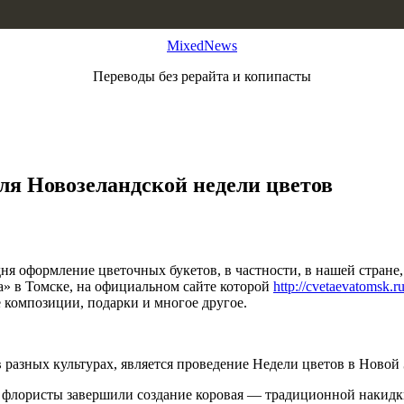
MixedNews
Переводы без рерайта и копипасты
для Новозеландской недели цветов
я оформление цветочных букетов, в частности, в нашей стране, 
а» в Томске, на официальном сайте которой
http://cvetaevatomsk.ru
 композиции, подарки и многое другое.
разных культурах, является проведение Недели цветов в Новой З
 флористы завершили создание коровая — традиционной накидки