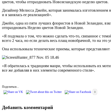
цветов, чтобы отпраздновать Новозеландскую неделю цветов.
Дизайнер Мелисса Джейн, которая занималась изготовлением на
и я занялась ее реализацией».
Джейн, одна из пяти лучших флористов в Новой Зеландии, взял
отпраздновать Неделю цветов Новой Зеландии.
«Я подумала о том, что можно сделать что-то, связанное с темо
всего 2 часа, но если делать весь плащ новобрачной, то на это 
Она использовала технические приемы, которые представляют
«Я обратилась к традициям маори, чтобы использовать их мот
все же добавляя в них элементы современного стиля».
Поделиться...
0
Добавить комментарий