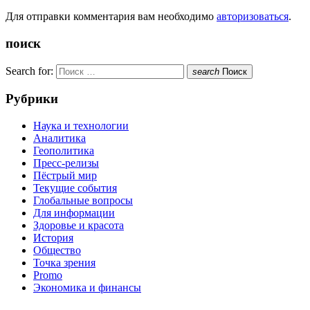
Для отправки комментария вам необходимо
авторизоваться
.
поиск
Search for:
search
Поиск
Рубрики
Наука и технологии
Аналитика
Геополитика
Пресс-релизы
Пёстрый мир
Текущие события
Глобальные вопросы
Для информации
Здоровье и красота
История
Общество
Точка зрения
Promo
Экономика и финансы