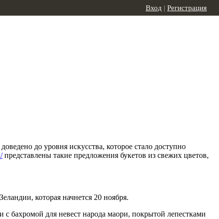
Вход
|
Регистрация
доведено до уровня искусства, которое стало доступно
/
представлены такие предложения букетов из свежих цветов,
еландии, которая начнется 20 ноября.
 с бахромой для невест народа маори, покрытой лепестками