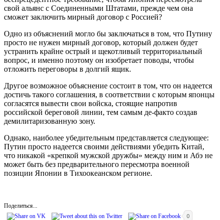
свой альянс с Соединенными Штатами, прежде чем она
сможет заключить мирный договор с Россией?
Одно из объяснений могло бы заключаться в том, что Путину
просто не нужен мирный договор, который должен будет
устранить крайне острый и щекотливый территориальный
вопрос, и именно поэтому он изобретает поводы, чтобы
отложить переговоры в долгий ящик.
Другое возможное объяснение состоит в том, что он надеется
достичь такого соглашения, в соответствии с которым японцы
согласятся вывести свои войска, стоящие напротив
российской береговой линии, тем самым де-факто создав
демилитаризованную зону.
Однако, наиболее убедительным представляется следующее:
Путин просто надеется своими действиями убедить Китай,
что никакой «крепкой мужской дружбы» между ним и Абэ не
может быть без предварительного пересмотра военной
позиции Японии в Тихоокеанском регионе.
Поделиться...
0