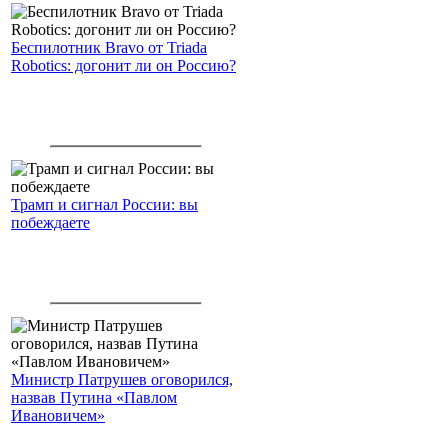
Беспилотник Bravo от Triada
Robotics: догонит ли он Россию?
Трамп и сигнал России: вы
побеждаете
Министр Патрушев оговорился,
назвав Путина «Павлом
Ивановичем»