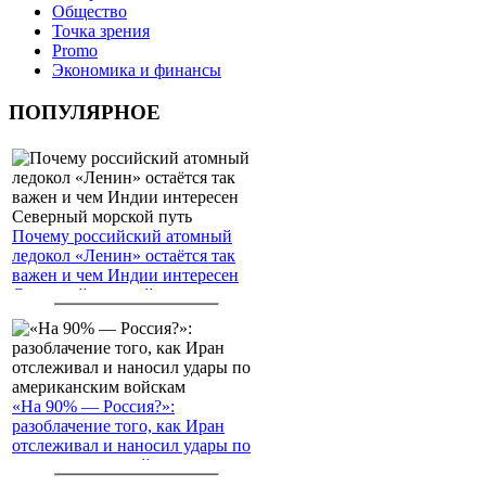
Общество
Точка зрения
Promo
Экономика и финансы
ПОПУЛЯРНОЕ
Почему российский атомный
ледокол «Ленин» остаётся так
важен и чем Индии интересен
Северный морской путь
«На 90% — Россия?»:
разоблачение того, как Иран
отслеживал и наносил удары по
американским войскам