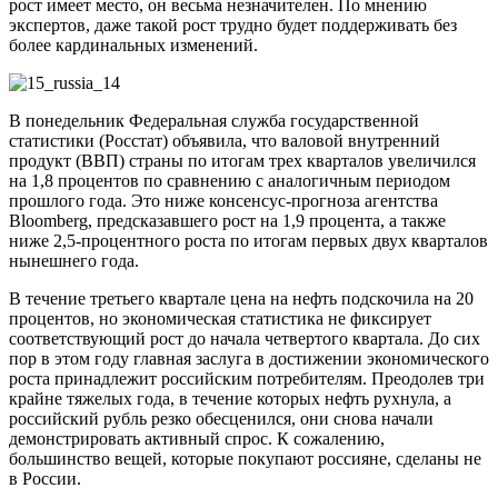
рост имеет место, он весьма незначителен. По мнению
экспертов, даже такой рост трудно будет поддерживать без
более кардинальных изменений.
В понедельник Федеральная служба государственной
статистики (Росстат) объявила, что валовой внутренний
продукт (ВВП) страны по итогам трех кварталов увеличился
на 1,8 процентов по сравнению с аналогичным периодом
прошлого года. Это ниже консенсус-прогноза агентства
Bloomberg, предсказавшего рост на 1,9 процента, а также
ниже 2,5-процентного роста по итогам первых двух кварталов
нынешнего года.
В течение третьего квартале цена на нефть подскочила на 20
процентов, но экономическая статистика не фиксирует
соответствующий рост до начала четвертого квартала. До сих
пор в этом году главная заслуга в достижении экономического
роста принадлежит российским потребителям. Преодолев три
крайне тяжелых года, в течение которых нефть рухнула, а
российский рубль резко обесценился, они снова начали
демонстрировать активный спрос. К сожалению,
большинство вещей, которые покупают россияне, сделаны не
в России.