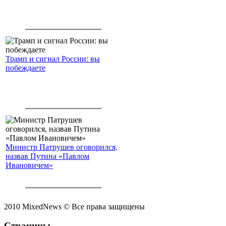
Трамп и сигнал России: вы
побеждаете
Министр Патрушев оговорился,
назвав Путина «Павлом
Ивановичем»
2010 MixedNews © Все права защищены
Страницы