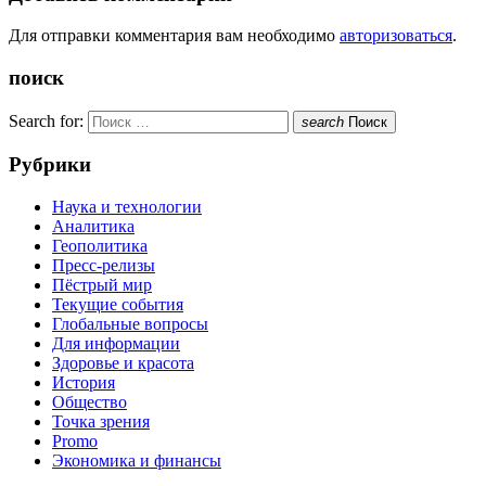
Для отправки комментария вам необходимо
авторизоваться
.
поиск
Search for:
search
Поиск
Рубрики
Наука и технологии
Аналитика
Геополитика
Пресс-релизы
Пёстрый мир
Текущие события
Глобальные вопросы
Для информации
Здоровье и красота
История
Общество
Точка зрения
Promo
Экономика и финансы