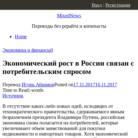
Skip to content
Вход
|
Регистрация
MixedNews
Переводы без рерайта и копипасты
Home
Экономика и финансы
0
Экономический рост в России связан с
потребительским спросом
Перевод
Игорь Абрамов
Posted on
17.11.2017
16.11.2017
Time to Read:
-
words
Источник
В отсутствие каких-либо новых идей, исходящих от
технократического правительства, сдерживаемого явным
безразличием президента Владимира Путина, российская
экономика снова полагается на потребителей, которые
увеличивают объем заимствований для покупки
недвижимости и импортных товаров. Хотя экономический