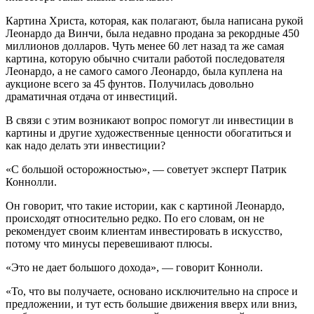
Картина Христа, которая, как полагают, была написана рукой
Леонардо да Винчи, была недавно продана за рекордные 450
миллионов долларов. Чуть менее 60 лет назад та же самая
картина, которую обычно считали работой последователя
Леонардо, а не самого самого Леонардо, была куплена на
аукционе всего за 45 фунтов. Получилась довольно
драматичная отдача от инвестиций.
В связи с этим возникают вопрос помогут ли инвестиции в
картины и другие художественные ценности обогатиться и
как надо делать эти инвестиции?
«С большой осторожностью», — советует эксперт Патрик
Коннолли.
Он говорит, что такие истории, как с картиной Леонардо,
происходят относительно редко. По его словам, он не
рекомендует своим клиентам инвестировать в искусство,
потому что минусы перевешивают плюсы.
«Это не дает большого дохода», — говорит Конноли.
«То, что вы получаете, основано исключительно на спросе и
предложении, и тут есть большие движения вверх или вниз,