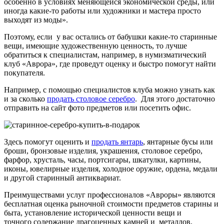
особенно в условиях меняющейся экономической среды, или
иногда какие-то работы или художники и мастера просто
выходят из моды».
Поэтому, если у вас остались от бабушки какие-то старинные
вещи, имеющие художественную ценность, то лучше
обратиться к специалистам, например, в нумизматический
клуб «Аврора», где проведут оценку и быстро помогут найти
покупателя.
Например, с помощью специалистов клуба можно узнать как
и за сколько
продать столовое серебро
. Для этого достаточно
отправить на сайт фото предметов или посетить офис.
Здесь помогут оценить и
продать янтарь
, янтарные бусы или
броши, бронзовые изделия, украшения, столовое серебро,
фарфор, хрусталь, часы, портсигары, шкатулки, картины,
иконы, ювелирные изделия, холодное оружие, ордена, медали
и другой старинный антиквариат.
Преимуществами услуг профессионалов «Авроры» являются
бесплатная оценка рыночной стоимости предметов старины и
быта, установление исторической ценности вещи и
точного содержание драгоценных камней и металлов,