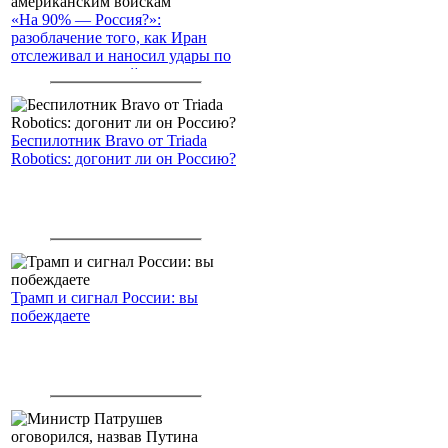
«На 90% — Россия?»:
разоблачение того, как Иран
отслеживал и наносил удары по
американским войскам
Беспилотник Bravo от Triada
Robotics: догонит ли он Россию?
Трамп и сигнал России: вы
побеждаете