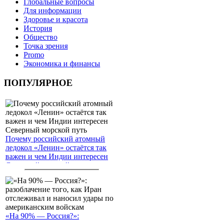
Глобальные вопросы
Для информации
Здоровье и красота
История
Общество
Точка зрения
Promo
Экономика и финансы
ПОПУЛЯРНОЕ
Почему российский атомный
ледокол «Ленин» остаётся так
важен и чем Индии интересен
Северный морской путь
«На 90% — Россия?»: