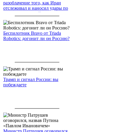
разоблачение того, как Иран
отслеживал и наносил удары по
американским войскам
Беспилотник Bravo от Triada
Robotics: догонит ли он Россию?
Трамп и сигнал России: вы
побеждаете
Министр Патрушев оговорился,