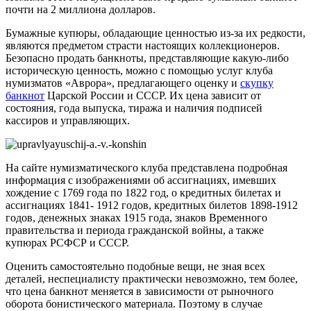
почти на 2 миллиона долларов.
Бумажные купюры, обладающие ценностью из-за их редкости,
являются предметом страсти настоящих коллекционеров.
Безопасно продать банкноты, представляющие какую-либо
историческую ценность, можно с помощью услуг клуба
нумизматов «Аврора», предлагающего оценку и
скупку
банкнот
Царской России и СССР. Их цена зависит от
состояния, года выпуска, тиража и наличия подписей
кассиров и управляющих.
На сайте нумизматического клуба представлена подробная
информация с изображениями об ассигнациях, имевших
хождение с 1769 года по 1822 год, о кредитных билетах и
ассигнациях 1841- 1912 годов, кредитных билетов 1898-1912
годов, денежных знаках 1915 года, знаков Временного
правительства и периода гражданской войны, а также
купюрах РСФСР и СССР.
Оценить самостоятельно подобные вещи, не зная всех
деталей, неспециалисту практически невозможно, тем более,
что цена банкнот меняется в зависимости от рыночного
оборота бонистического материала. Поэтому в случае