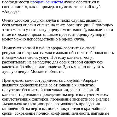
необходимости
продать банкноты
лучше обратиться к
специалистам, как например, в нумизматический клуб
«Аврора».
Очень удобной услугой клуба в таких случаях является
бесплатная онлайн оценка на сайте организации. С помощью
этого можно узнать какую цену имеют ваши бумажные знаки
и где их можно продать. Также провести оценку купюр и
монет можно непосредственно в офисе клуба.
Нумизматический клуб «Аврора» заботится о своей
репутации и стремится максимально обеспечить безопасность
и надежность своих услуг. Поэтому клиенты могут
рассчитывать на выгодную для обеих сторон сделку без
какого-либо обмана или подвоха. Здесь можно получить
лучшую цену в Москве и области.
Преимуществами сотрудничества с клубом «Аврора»
являются доброжелательное отношение к клиентам,
получение бесплатной консультации, учет пожеланий
клиента, тщательное проведение экспертизы с учетом всех
сопутствующих факторов, проведение экспертного анализа
«молодых» коллекционеров, возможность проведения
мгновенной экспертизы, поиск покупателя в кратчайшие
сроки, сохранение полной конфиденциальности, выгодные