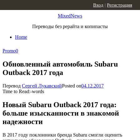
Skip to content
Вход
|
Регистрация
MixedNews
Переводы без рерайта и копипасты
Home
Promo
0
Обновленный автомобиль Subaru
Outback 2017 года
Перевод
Сергей Лукавский
Posted on
04.12.2017
Time to Read:
-
words
Новый Subaru Outback 2017 года:
больше изысканности в знакомой
надежности
В 2017 году поклонники бренда Subaru смогли оценить