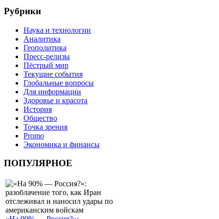
Рубрики
Наука и технологии
Аналитика
Геополитика
Пресс-релизы
Пёстрый мир
Текущие события
Глобальные вопросы
Для информации
Здоровье и красота
История
Общество
Точка зрения
Promo
Экономика и финансы
ПОПУЛЯРНОЕ
«На 90% — Россия?»: