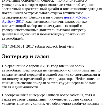
актуальные обновления Outback – полноприводного
универсала, в котором производители смогли объединить
элегантный выразительный дизайн и впечатляющие даже для
поклонников экстремального отдыха технические
характеристики. Внешне и внутренне
новый «Субару
Аутбек» 2017
года изменился незначительно, однако
впечатляющий выбор интеллектуальных опций и
усовершенствованные двигатели вызвали интерес у
ценителей надежных и по-настоящему практичных
автомобилей.
Экстерьер и салон
По сравнению с версией 2015 года внешний облик
автомобиля практически не изменился – отличия заметны по
выразительной передней и задней оптике со светодиодами и
по-новому оформленной решетки радиатора. Небольшие, но
точные изменения придали экстерьеру универсала больше
стиля и динамичности.
Преображения в интерьере Outback более заметны, хотя и
также не столь радикальны – инженерам Subaru удалось
увеличить ширину салона, что обеспечило удобную посадку и