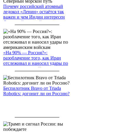
Почему российский атомный
ледокол «Ленин» остаётся так
важен и чем Индии интересен
Северный морской путь
«На 90% — Россия?»:
разоблачение того, как Иран
отслеживал и наносил удары по
американским войскам
Беспилотник Bravo от Triada
Robotics: догонит ли он Россию?