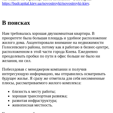
https://budcapital.kiev.ua/novostroyki/novostroyki-kiev
.
В поисках
Нам требовалась хорошая двухкомнатная квартира. В
приоритете была большая площадь и удобное расположение
жилого дома. Акцентировали внимание на недвижимости
Голосеевского района, потому как я работаю в бизнес-центре,
расположенном в этой части города Киева. Ежедневно
преодолевать пробки по пути в офис больше не было ни
желания, ни сил.
Побеседовав с менеджером компании и получив
интересующую информацию, мы отправились осматривать
будущее жилье. Я сразу же отметила для себя несомненные
плюсы, рассматриваемого жилого комплекса:
близость к месту работы;
хорошая транспортная развязка;
развитая инфраструктура;
живописная местность.