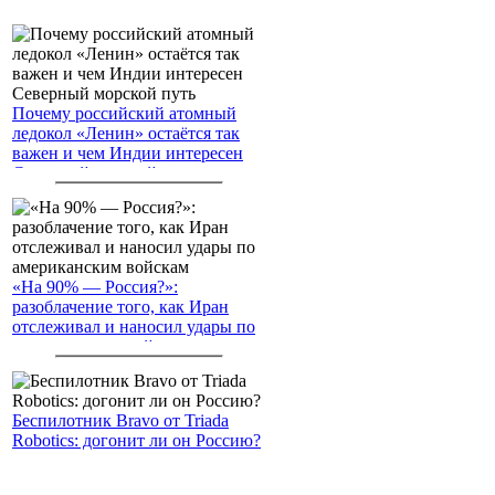
Почему российский атомный
ледокол «Ленин» остаётся так
важен и чем Индии интересен
Северный морской путь
«На 90% — Россия?»:
разоблачение того, как Иран
отслеживал и наносил удары по
американским войскам
Беспилотник Bravo от Triada
Robotics: догонит ли он Россию?