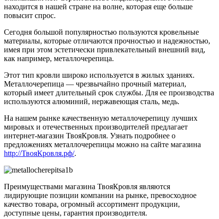
находится в нашей стране на волне, которая еще больше
повысит спрос.
Сегодня большой популярностью пользуются кровельные
материалы, которые отличаются прочностью и надежностью,
имея при этом эстетически привлекательный внешний вид,
как например, металлочерепица.
Этот тип кровли широко используется в жилых зданиях.
Металлочерепица — чрезвычайно прочный материал,
который имеет длительный срок службы. Для ее производства
используются алюминий, нержавеющая сталь, медь.
На нашем рынке качественную металлочерепицу лучших
мировых и отечественных производителей предлагает
интернет-магазин ТвояКровля. Узнать подробнее о
предложениях металлочерепицы можно на сайте магазина
http://ТвояКровля.рф/
.
Преимуществами магазина ТвояКровля являются
лидирующие позиции компании на рынке, превосходное
качество товара, огромный ассортимент продукции,
доступные цены, гарантия производителя.