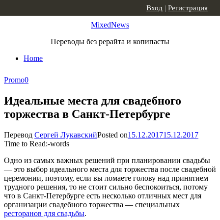
Skip to content
Вход
|
Регистрация
MixedNews
Переводы без рерайта и копипасты
Home
Promo
0
Идеальные места для свадебного
торжества в Санкт-Петербурге
Перевод
Сергей Лукавский
Posted on
15.12.2017
15.12.2017
Time to Read:
-
words
Одно из самых важных решений при планировании свадьбы
— это выбор идеального места для торжества после свадебной
церемонии, поэтому, если вы ломаете голову над принятием
трудного решения, то не стоит сильно беспокоиться, потому
что в Санкт-Петербурге есть несколько отличных мест для
организации свадебного торжества — специальных
ресторанов для свадьбы
.