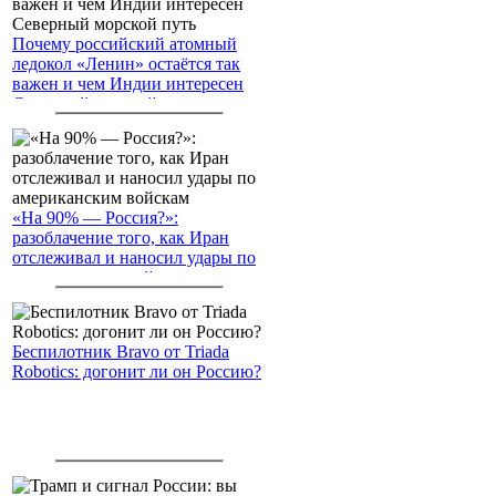
Почему российский атомный
ледокол «Ленин» остаётся так
важен и чем Индии интересен
Северный морской путь
«На 90% — Россия?»:
разоблачение того, как Иран
отслеживал и наносил удары по
американским войскам
Беспилотник Bravo от Triada
Robotics: догонит ли он Россию?