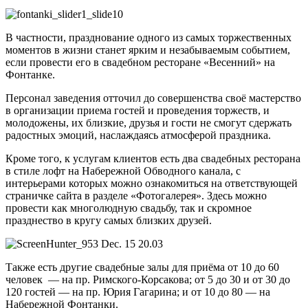
В частности, празднование одного из самых торжественных
моментов в жизни станет ярким и незабываемым событием,
если провести его в свадебном ресторане «Весенний» на
Фонтанке.
Персонал заведения отточил до совершенства своё мастерство
в организации приема гостей и проведения торжеств, и
молодожены, их близкие, друзья и гости не смогут сдержать
радостных эмоций, наслаждаясь атмосферой праздника.
Кроме того, к услугам клиентов есть два свадебных ресторана
в стиле лофт на Набережной Обводного канала, с
интерьерами которых можно ознакомиться на ответствующей
страничке сайта в разделе «Фотогалерея». Здесь можно
провести как многолюдную свадьбу, так и скромное
празднество в кругу самых близких друзей.
Также есть другие свадебные залы для приёма от 10 до 60
человек — на пр. Римского-Корсакова; от 5 до 30 и от 30 до
120 гостей — на пр. Юрия Гагарина; и от 10 до 80 — на
Набережной Фонтанки.