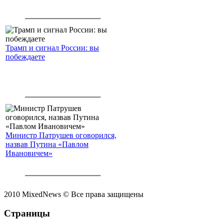
Трамп и сигнал России: вы
побеждаете
Министр Патрушев оговорился,
назвав Путина «Павлом
Ивановичем»
2010 MixedNews © Все права защищены
Страницы