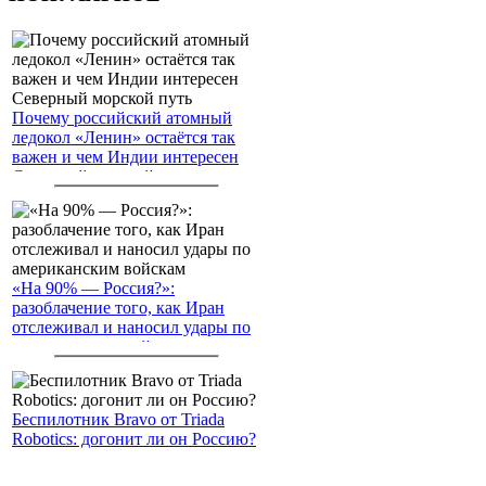
Почему российский атомный
ледокол «Ленин» остаётся так
важен и чем Индии интересен
Северный морской путь
«На 90% — Россия?»:
разоблачение того, как Иран
отслеживал и наносил удары по
американским войскам
Беспилотник Bravo от Triada
Robotics: догонит ли он Россию?