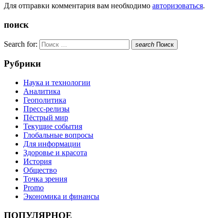
Для отправки комментария вам необходимо
авторизоваться
.
поиск
Search for:
search
Поиск
Рубрики
Наука и технологии
Аналитика
Геополитика
Пресс-релизы
Пёстрый мир
Текущие события
Глобальные вопросы
Для информации
Здоровье и красота
История
Общество
Точка зрения
Promo
Экономика и финансы
ПОПУЛЯРНОЕ