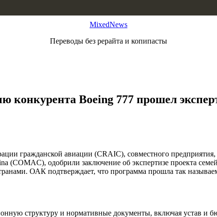
MixedNews
Переводы без рерайта и копипасты
ию конкурента Boeing 777 прошел экспер
ации гражданской авиации (CRAIC), совместного предприятия,
f China (COMAC), одобрили заключение об экспертизе проекта с
 странами. ОАК подтверждает, что программа прошла так называ
онную структуру и нормативные документы, включая устав и б