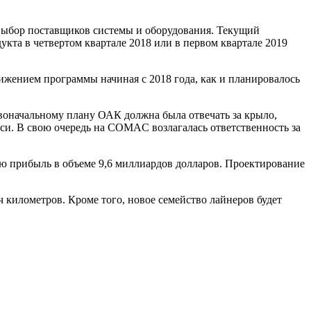
 выбор поставщиков системы и оборудования. Текущий
укта в четвертом квартале 2018 или в первом квартале 2019
жением программы начиная с 2018 года, как и планировалось
рвоначальному плану ОАК должна была отвечать за крыло,
си. В свою очередь на COMAC возлагалась ответственность за
ую прибыль в объеме 9,6 миллиардов долларов. Проектирование
ч километров. Кроме того, новое семейство лайнеров будет