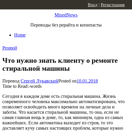
Skip to content
Вход
|
Регистрация
MixedNews
Переводы без рерайта и копипасты
Home
Promo
0
Что нужно знать клиенту о ремонте
стиральной машины
Перевод
Сергей Лукавский
Posted on
10.01.2018
Time to Read:
-
words
Сегодня в каждом доме есть стиральная машина. Жизнь
современного человека максимально автоматизирована, что
позволяет освободить много времени на личные дела и
заботы. Что касается стиральной машины, то она, если не
самая главная вещь в доме, то, как минимум, одна из самых
важнейших. Если автоматика выходит из строя, то это
доставляет кучу самых настоящих проблем, которые нужно