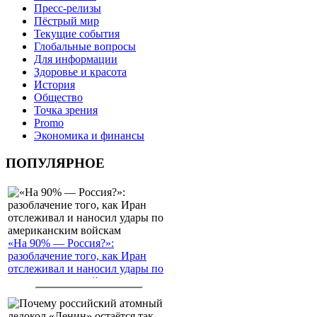
Пресс-релизы
Пёстрый мир
Текущие события
Глобальные вопросы
Для информации
Здоровье и красота
История
Общество
Точка зрения
Promo
Экономика и финансы
ПОПУЛЯРНОЕ
«На 90% — Россия?»:
разоблачение того, как Иран
отслеживал и наносил удары по
американским войскам