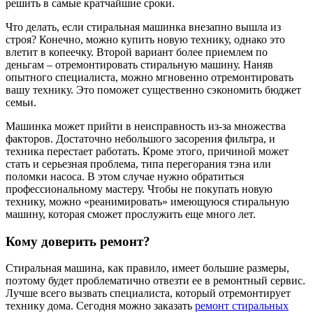
решить в самые кратчайшие сроки.
Что делать, если стиральная машинка внезапно вышла из
строя? Конечно, можно купить новую технику, однако это
влетит в копеечку. Второй вариант более приемлем по
деньгам – отремонтировать стиральную машину. Наняв
опытного специалиста, можно мгновенно отремонтировать
вашу технику. Это поможет существенно сэкономить бюджет
семьи.
Машинка может прийти в неисправность из-за множества
факторов. Достаточно небольшого засорения фильтра, и
техника перестает работать. Кроме этого, причиной может
стать и серьезная проблема, типа перегорания тэна или
поломки насоса. В этом случае нужно обратиться
профессиональному мастеру. Чтобы не покупать новую
технику, можно «реанимировать» имеющуюся стиральную
машину, которая сможет прослужить еще много лет.
Кому доверить ремонт?
Стиральная машина, как правило, имеет большие размеры,
поэтому будет проблематично отвезти ее в ремонтный сервис.
Лучше всего вызвать специалиста, который отремонтирует
технику дома. Сегодня можно заказать
ремонт стиральных