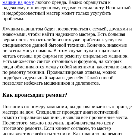
машин на дому
любого бренда. Важно обращаться к
надежному и проверенному годами специалисту. Неопытный
и недобросовестный мастер может только усугубить
проблемы.
Лучшим вариантом будет посоветоваться с семьей, друзьями и
знакомыми, чтобы найти надежного мастера. Есть большая
вероятность, что кто-либо из них уже прибегал к услугам
специалистов данной бытовой техники. Конечно, знакомые
не всегда могут помочь. В этом случае нужно тщательно
читать отзывы про фирмы по ремонту стиральных машинок.
Есть множество сайтов-отзовиков и форумов, на которых
люди обмениваются между собой мнениями, касательно фирм
по ремонту техники. Проанализировав отзывы, можно
подобрать идеальный вариант для себя. Такой способ
позволяет избежать мошенников и дилетантов.
Как происходит ремонт?
Позвонив по номеру компании, вы договариваетесь о приезде
мастера на дом. Специалист проводит диагностический
осмотр стиральной машины, выявляя все проблемные места.
После этого, можно получить приблизительную цену
итогового ремонта. Если клиент согласен, то мастер
исправляет все дефекты техники. Как правило, на ремонт