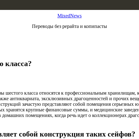
MixedNews
Переводы без рерайта и копипасты
о класса?
ы шестого класса относятся к профессиональным хранилищам, 
акже антиквариата, эксклюзивных драгоценностей и прочих ве
нструкций зачастую представляют собой помещения серьезных 
рых хранятся крупные финансовые суммы, и медицинские заведе
в домашних помещениях, когда речь идет о коллекционерах дра
вляет собой конструкция таких сейфов?