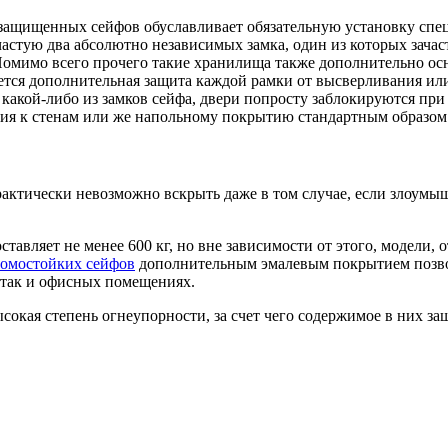
защищенных сейфов обуславливает обязательную установку спе
частую два абсолютно независимых замка, один из которых зача
Помимо всего прочего такие хранилища также дополнительно ос
ется дополнительная защита каждой рамки от высверливания ил
какой-либо из замков сейфа, двери попросту заблокируются пр
ия к стенам или же напольному покрытию стандартным образом
рактически невозможно вскрыть даже в том случае, если злоумы
авляет не менее 600 кг, но вне зависимости от этого, модели, 
ломостойких сейфов
дополнительным эмалевым покрытием позвол
 так и офисных помещениях.
ысокая степень огнеупорности, за счет чего содержимое в них за