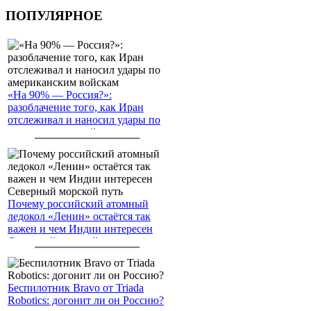
ПОПУЛЯРНОЕ
«На 90% — Россия?»:
разоблачение того, как Иран
отслеживал и наносил удары по
американским войскам
Почему российский атомный
ледокол «Ленин» остаётся так
важен и чем Индии интересен
Северный морской путь
Беспилотник Bravo от Triada
Robotics: догонит ли он Россию?