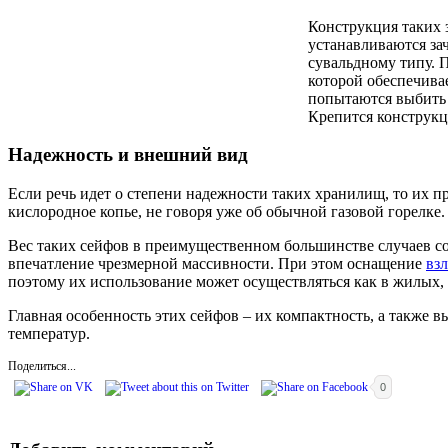
Конструкция таких 
устанавливаются за
сувальдному типу. 
которой обеспечива
попытаются выбить 
Крепится конструкц
Надежность и внешний вид
Если речь идет о степени надежности таких хранилищ, то их п
кислородное копье, не говоря уже об обычной газовой горелке.
Вес таких сейфов в преимущественном большинстве случаев сост
впечатление чрезмерной массивности. При этом оснащение
вз
поэтому их использование может осуществляться как в жилых,
Главная особенность этих сейфов – их компактность, а также в
температур.
Поделиться...
0