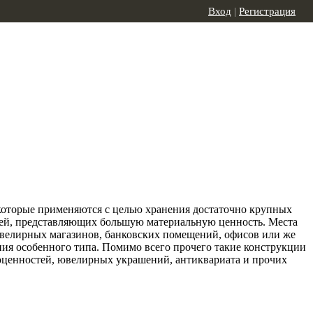
Вход
|
Регистрация
которые применяются с целью хранения достаточно крупных
щей, представляющих большую материальную ценность. Места
ювелирных магазинов, банковских помещений, офисов или же
ния особенного типа. Помимо всего прочего такие конструкции
гоценностей, ювелирных украшений, антиквариата и прочих