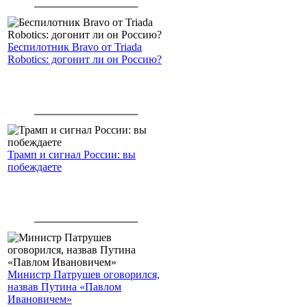
американским войскам
Беспилотник Bravo от Triada
Robotics: догонит ли он Россию?
Трамп и сигнал России: вы
побеждаете
Министр Патрушев оговорился,
назвав Путина «Павлом
Ивановичем»