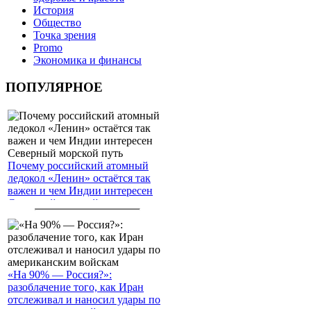
История
Общество
Точка зрения
Promo
Экономика и финансы
ПОПУЛЯРНОЕ
Почему российский атомный
ледокол «Ленин» остаётся так
важен и чем Индии интересен
Северный морской путь
«На 90% — Россия?»:
разоблачение того, как Иран
отслеживал и наносил удары по