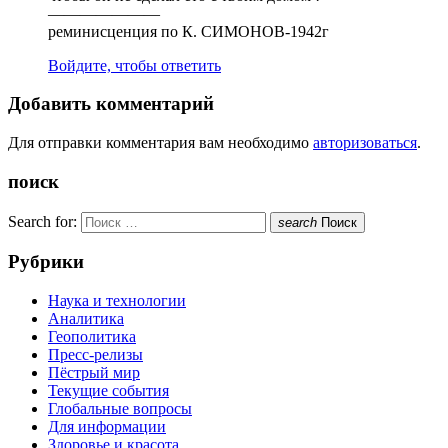
———————
реминисценция по К. СИМОНОВ-1942г
Войдите, чтобы ответить
Добавить комментарий
Для отправки комментария вам необходимо
авторизоваться
.
поиск
Search for:
search
Поиск
Рубрики
Наука и технологии
Аналитика
Геополитика
Пресс-релизы
Пёстрый мир
Текущие события
Глобальные вопросы
Для информации
Здоровье и красота