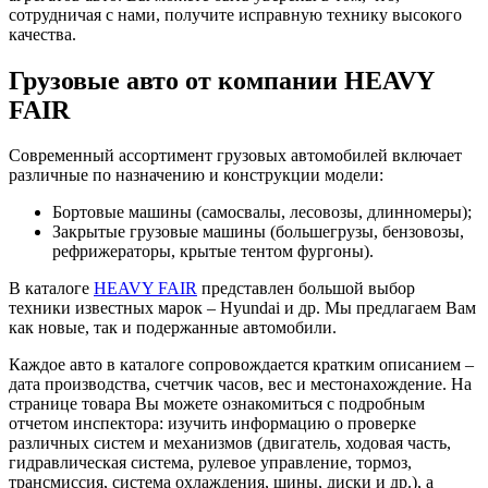
сотрудничая с нами, получите исправную технику высокого
качества.
Грузовые авто от компании HEAVY
FAIR
Современный ассортимент грузовых автомобилей включает
различные по назначению и конструкции модели:
Бортовые машины (самосвалы, лесовозы, длинномеры);
Закрытые грузовые машины (большегрузы, бензовозы,
рефрижераторы, крытые тентом фургоны).
В каталоге
HEAVY FAIR
представлен большой выбор
техники известных марок – Hyundai и др. Мы предлагаем Вам
как новые, так и подержанные автомобили.
Каждое авто в каталоге сопровождается кратким описанием –
дата производства, счетчик часов, вес и местонахождение. На
странице товара Вы можете ознакомиться с подробным
отчетом инспектора: изучить информацию о проверке
различных систем и механизмов (двигатель, ходовая часть,
гидравлическая система, рулевое управление, тормоз,
трансмиссия, система охлаждения, шины, диски и др.), а