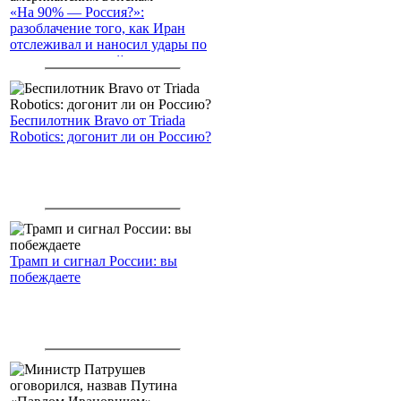
«На 90% — Россия?»:
разоблачение того, как Иран
отслеживал и наносил удары по
американским войскам
Беспилотник Bravo от Triada
Robotics: догонит ли он Россию?
Трамп и сигнал России: вы
побеждаете