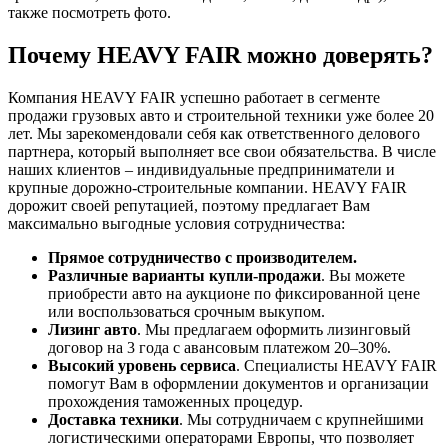
также посмотреть фото.
Почему HEAVY FAIR можно доверять?
Компания HEAVY FAIR успешно работает в сегменте
продажи грузовых авто и строительной техники уже более 20
лет. Мы зарекомендовали себя как ответственного делового
партнера, который выполняет все свои обязательства. В числе
наших клиентов – индивидуальные предприниматели и
крупные дорожно-строительные компании. HEAVY FAIR
дорожит своей репутацией, поэтому предлагает Вам
максимально выгодные условия сотрудничества:
Прямое сотрудничество с производителем.
Различные варианты купли-продажи
. Вы можете
приобрести авто на аукционе по фиксированной цене
или воспользоваться срочным выкупом.
Лизинг авто
. Мы предлагаем оформить лизинговый
договор на 3 года с авансовым платежом 20–30%.
Высокий уровень сервиса
. Специалисты HEAVY FAIR
помогут Вам в оформлении документов и организации
прохождения таможенных процедур.
Доставка техники
. Мы сотрудничаем с крупнейшими
логистическими операторами Европы, что позволяет