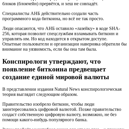
блоков (блокчейн) прервётся, и хеш не совпадёт.
Специалисты АНБ действительно создали часть
программного кода биткоина, но всё не так просто.
Люди опасаются, что АНБ оставило «лазейку» в коде SHA-
256, которая позволит спецслужбам взламывать биткоин и
управлять им. Но код находится в открытом доступе.
Опытные пользователи и организации наверняка обратили бы
внимание на уязвимость, если бы она там была.
Конспирологи утверждают, что
появление биткоина предвещает
создание единой мировой валюты
В представлении издания Natural News конспирологическая
теория выглядит следующим образом.
Правительство изобрело биткоин, чтобы люди
заинтересовались цифровой валютой. Позже правительство
создаст собственную цифровую валюту, возможно, не без
помощи какого-нибудь популярного банка.