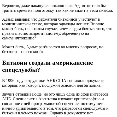
Вероятно, даже накануне апокалипсиса Адамс не стал бы
тратить время на подготовку, так как не видит в этом смысла.
Адамс заявляет, что держатели биткоинов участвуют в
мошеннической схеме, которая однажды лопнет. Вполне
может быть, но в таком случае, зачем людям бояться того, что
правительство запретит систему, обречённую на
самоуничтожение?
Может быть, Адамс разбирается во многих вопросах, но
биткоин – не его конёк.
Биткоин создали американские
спецслужбы?
В 1996 году сотрудники АНБ США составили документ,
который, как говорят, послужил основой для биткоина.
Звучит отталкивающе, но это лишь одна из сфер интересов
АНБ. Специалисты Агентства изучают криптографию и
связанное с ней программное обеспечение, поэтому нет
ничего удивительного в том, что разработки спецслужбы и
биткоин в чём-то похожи. Однако в документе нет