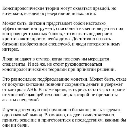
Конспирологические теории могут оказаться правдой, но
возможно, всё дело в реверсивной психологии.
Может быть, биткоин представляет собой настолько
эффективный инструмент, способный вывести людей из-под
контроля центральных банков, что вызвать недоверие к
криптовалюте просто необходимо. Достаточно назвать
биткоин изобретением спецслужб, и люди потеряют к нему
интерес.
Люди впадают в ступор, когда повсюду им мерещатся
спецагенты. И всё же, не стоит руководствоваться
конспирологическими теориями при принятии решений.
Это равносильно подбрасыванию монетки. Может быть, отказ
от покупки биткоина позволит сохранить деньги и убережёт
от контроля АНБ. В то же время, есть риск остаться в стороне
от многообещающей технологии, к которой не причастны
агенты спецслужб.
Изучив доступную информацию о биткоине, нельзя сделать
однозначный вывод. Возможно, следует самостоятельно
принять решение и приготовиться к последствиям, какими бы
они ни были.