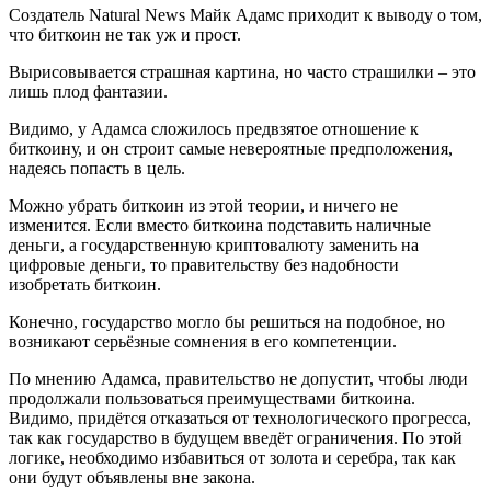
Создатель Natural News Майк Адамс приходит к выводу о том,
что биткоин не так уж и прост.
Вырисовывается страшная картина, но часто страшилки – это
лишь плод фантазии.
Видимо, у Адамса сложилось предвзятое отношение к
биткоину, и он строит самые невероятные предположения,
надеясь попасть в цель.
Можно убрать биткоин из этой теории, и ничего не
изменится. Если вместо биткоина подставить наличные
деньги, а государственную криптовалюту заменить на
цифровые деньги, то правительству без надобности
изобретать биткоин.
Конечно, государство могло бы решиться на подобное, но
возникают серьёзные сомнения в его компетенции.
По мнению Адамса, правительство не допустит, чтобы люди
продолжали пользоваться преимуществами биткоина.
Видимо, придётся отказаться от технологического прогресса,
так как государство в будущем введёт ограничения. По этой
логике, необходимо избавиться от золота и серебра, так как
они будут объявлены вне закона.