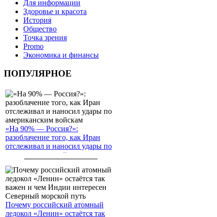
Для информации
Здоровье и красота
История
Общество
Точка зрения
Promo
Экономика и финансы
ПОПУЛЯРНОЕ
«На 90% — Россия?»:
разоблачение того, как Иран
отслеживал и наносил удары по
американским войскам
Почему российский атомный
ледокол «Ленин» остаётся так