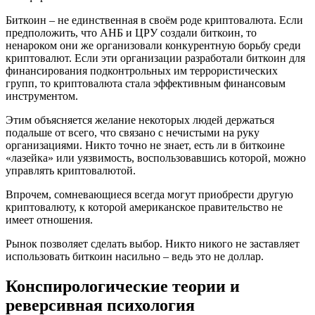
Биткоин – не единственная в своём роде криптовалюта. Если
предположить, что АНБ и ЦРУ создали биткоин, то
ненароком они же организовали конкурентную борьбу среди
криптовалют. Если эти организации разработали биткоин для
финансирования подконтрольных им террористических
групп, то криптовалюта стала эффективным финансовым
инструментом.
Этим объясняется желание некоторых людей держаться
подальше от всего, что связано с нечистыми на руку
организациями. Никто точно не знает, есть ли в биткоине
«лазейка» или уязвимость, воспользовавшись которой, можно
управлять криптовалютой.
Впрочем, сомневающиеся всегда могут приобрести другую
криптовалюту, к которой американское правительство не
имеет отношения.
Рынок позволяет сделать выбор. Никто никого не заставляет
использовать биткоин насильно – ведь это не доллар.
Конспирологические теории и
реверсивная психология