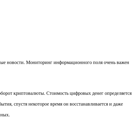
ьные новости. Мониторинг информационного поля очень важен
ь оборот криптовалюты. Стоимость цифровых денег определяется
ытия, спустя некоторое время он восстанавливается и даже
вных.