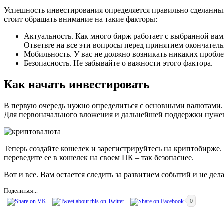
Успешность инвестирования определяется правильно сделанным
стоит обращать внимание на такие факторы:
Актуальность. Как много бирж работает с выбранной вам
Ответьте на все эти вопросы перед принятием окончател
Мобильность. У вас не должно возникать никаких пробле
Безопасность. Не забывайте о важности этого фактора.
Как начать инвестировать
В первую очередь нужно определиться с основными валютами. 
Для первоначального вложения и дальнейшей поддержки нужен
Теперь создайте кошелек и зарегистрируйтесь на криптобирже
переведите ее в кошелек на своем ПК – так безопаснее.
Вот и все. Вам остается следить за развитием событий и не де
Поделиться...
0