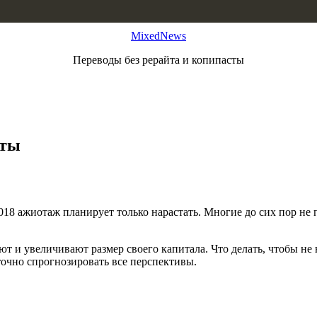
MixedNews
Переводы без рерайта и копипасты
юты
018 ажиотаж планирует только нарастать. Многие до сих пор не
ют и увеличивают размер своего капитала. Что делать, чтобы не
точно спрогнозировать все перспективы.