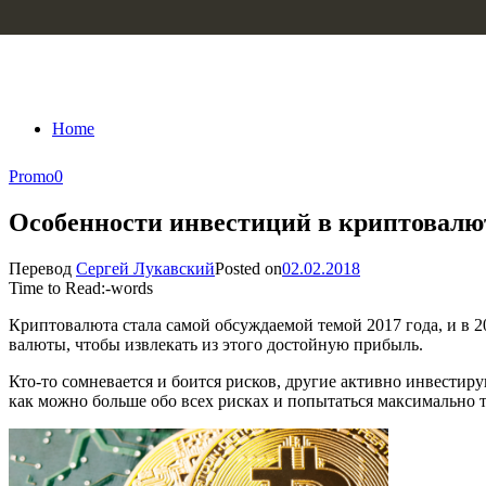
Skip to content
Home
Promo
0
Особенности инвестиций в криптовал
Перевод
Сергей Лукавский
Posted on
02.02.2018
Time to Read:
-
words
Криптовалюта стала самой обсуждаемой темой 2017 года, и в 2
валюты, чтобы извлекать из этого достойную прибыль.
Кто-то сомневается и боится рисков, другие активно инвестиру
как можно больше обо всех рисках и попытаться максимально 