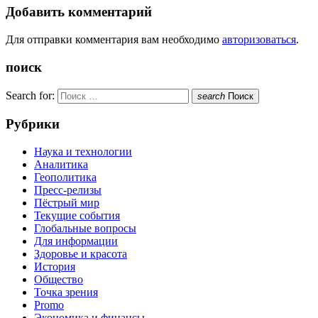
Добавить комментарий
Для отправки комментария вам необходимо
авторизоваться
.
поиск
Search for:
search
Поиск
Рубрики
Наука и технологии
Аналитика
Геополитика
Пресс-релизы
Пёстрый мир
Текущие события
Глобальные вопросы
Для информации
Здоровье и красота
История
Общество
Точка зрения
Promo
Экономика и финансы