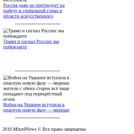
Россия даже не претендует на
победу в глобальной гонке в
области искусственного
интеллекта.
Трамп и сигнал России: вы
побеждаете
Война на Украине вступила в
опасную новую фазу — мирные
жители с обеих сторон всё чаще
попадают под перекрёстный
огонь
2010 MixedNews © Все права защищены