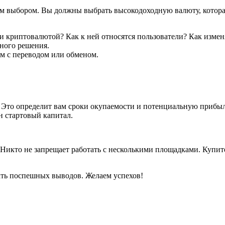
 выбором. Вы должны выбрать высокодоходную валюту, которая 
и криптовалютой? Как к ней относятся пользователи? Как изменя
ьного решения.
м с переводом или обменом.
Это определит вам сроки окупаемости и потенциальную прибыль
 стартовый капитал.
. Никто не запрещает работать с несколькими площадками. Купи
лать поспешных выводов. Желаем успехов!