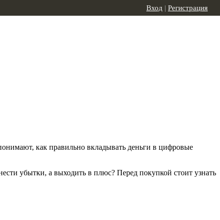
Вход
|
Регистрация
 понимают, как правильно вкладывать деньги в цифровые
 нести убытки, а выходить в плюс? Перед покупкой стоит узнать