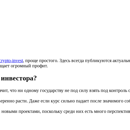
rypto-invest
,
проще простого. Здесь всегда публикуются актуал
ещает огромный профит.
 инвестора?
чит, что ни одному государству не под силу взять под контрол
енно расти. Даже если курс сильно падает после значимого соб
а новыми проектами, поскольку среди них есть много перспекти