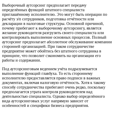
Выборочный аутсорсинг предполагает передачу
определённых функций штатного специалиста
приглашённому исполнителю. Это могут быть операции по
расчёту з/п сотрудников, подготовка отчётности или
декларации в налоговые структуры. Основной причиной,
почему прибегают к выборочному аутсорсингу, является
желание руководителя разгрузить своего специалиста или
контролировать выполнение основных процессов. Полный
аутсорсинг предполагает абсолютное обслуживание компании
сторонней организацией. При таком сотрудничестве
предприятие может обойтись без штатного сотрудника в
принципе, что позволит сэкономить на организации его
работы и содержании.
Под аутсорсинговым ведением учёта подразумевается
выполнение функций главбуха. То есть стороннему
исполнителю предоставляется право подписи в важных
документах, включая налоговую отчётность. Хотя к такому
способу сотрудничества прибегают очень редко, поскольку
предполагается утрата контроля руководителем над
деятельностью специалиста. Однако выбор определённого
вида аутсорсинговых услуг напрямую зависит от
особенностей и специфики бизнеса предприятия.