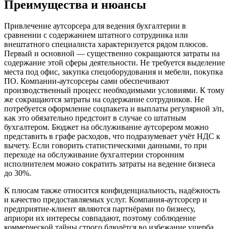
Преимущества и нюансы
Привлечение аутсорсера для ведения бухгалтерии в
сравнении с содержанием штатного сотрудника или
внештатного специалиста характеризуется рядом плюсов.
Первый и основной — существенно сокращаются затраты на
содержание этой сферы деятельности. Не требуется выделение
места под офис, закупка спецоборудования и мебели, покупка
ПО. Компании-аутсорсеры сами обеспечивают
производственный процесс необходимыми условиями. К тому
же сокращаются затраты на содержание сотрудников. Не
потребуется оформление соцпакета и выплаты регулярной з/п,
как это обязательно предстоит в случае со штатным
бухгалтером. Бюджет на обслуживание аутсорером можно
представить в графе расходов, что подразумевает учёт НДС к
вычету. Если говорить статистическими данными, то при
переходе на обслуживание бухгалтерии сторонним
исполнителем можно сократить затраты на ведение бизнеса
до 30%.
К плюсам также относится конфиденциальность, надёжность
и качество предоставляемых услуг. Компания-аутсорсер и
предприятие-клиент являются партнёрами по бизнесу,
априори их интересы совпадают, поэтому соблюдение
коммерческой тайны строго блюдётся во избежание ущерба