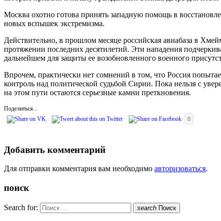
Москва охотно готова принять западную помощь в восстановле
новых вспышек экстремизма.
Действительно, в прошлом месяце российская авиабаза в Хмей
протяжении последних десятилетий. Эти нападения подчеркиваю
дальнейшем для защиты ее возобновленного военного присутс
Впрочем, практически нет сомнений в том, что Россия попытае
контроль над политической судьбой Сирии. Пока нельзя с увер
на этом пути остаются серьезные камни преткновения.
Поделиться...
0
Добавить комментарий
Для отправки комментария вам необходимо
авторизоваться
.
поиск
Search for:
search
Поиск