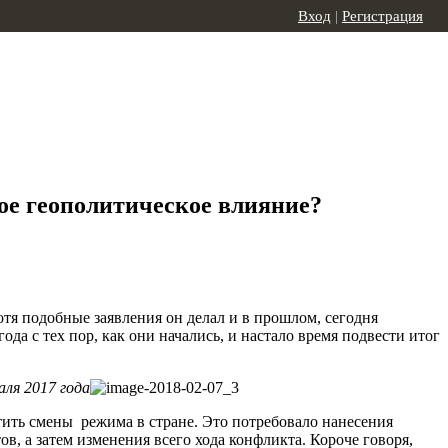
Вход
|
Регистрация
ое геополитическое влияние?
тя подобные заявления он делал и в прошлом, сегодня
да с тех пор, как они начались, и настало время подвести итог
ля 2017 года
стить смены режима в стране. Это потребовало нанесения
а затем изменения всего хода конфликта. Короче говоря,