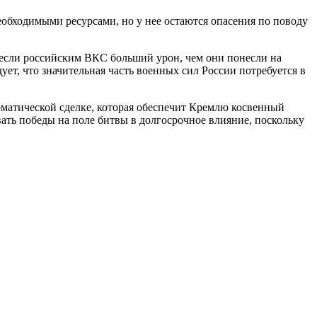
еобходимыми ресурсами, но у нее остаются опасения по поводу
несли российским ВКС больший урон, чем они понесли на
т, что значительная часть военных сил России потребуется в
ломатической сделке, которая обеспечит Кремлю косвенный
вать победы на поле битвы в долгосрочное влияние, поскольку