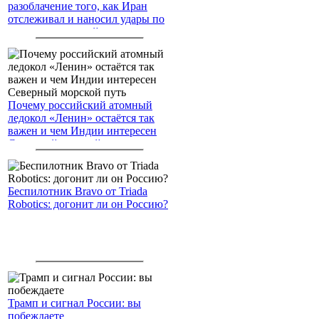
разоблачение того, как Иран
отслеживал и наносил удары по
американским войскам
Почему российский атомный
ледокол «Ленин» остаётся так
важен и чем Индии интересен
Северный морской путь
Беспилотник Bravo от Triada
Robotics: догонит ли он Россию?
Трамп и сигнал России: вы
побеждаете