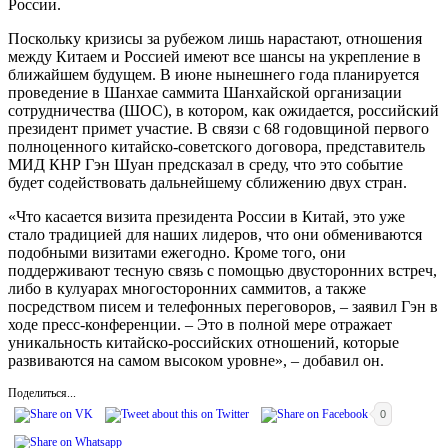
России.
Поскольку кризисы за рубежом лишь нарастают, отношения
между Китаем и Россией имеют все шансы на укрепление в
ближайшем будущем. В июне нынешнего года планируется
проведение в Шанхае саммита Шанхайской организации
сотрудничества (ШОС), в котором, как ожидается, российский
президент примет участие. В связи с 68 годовщиной первого
полноценного китайско-советского договора, представитель
МИД КНР Гэн Шуан предсказал в среду, что это событие
будет содействовать дальнейшему сближению двух стран.
«Что касается визита президента России в Китай, это уже
стало традицией для наших лидеров, что они обмениваются
подобными визитами ежегодно. Кроме того, они
поддерживают тесную связь с помощью двусторонних встреч,
либо в кулуарах многосторонних саммитов, а также
посредством писем и телефонных переговоров, – заявил Гэн в
ходе пресс-конференции. – Это в полной мере отражает
уникальность китайско-российских отношений, которые
развиваются на самом высоком уровне», – добавил он.
Поделиться...
0