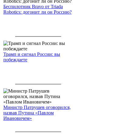
Беспилотник Bravo от Triada
Robotics: догонит ли он Россию?
Трамп и сигнал России: вы
побеждаете
Министр Патрушев оговорился,
назвав Путина «Павлом
Ивановичем»